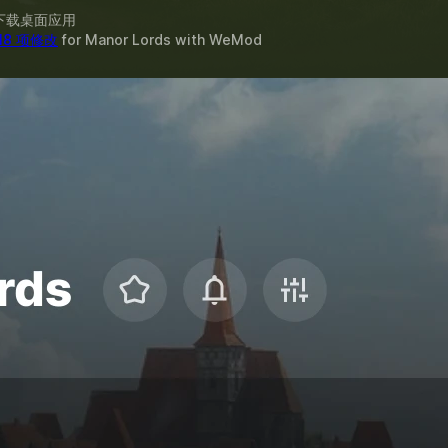
下载桌面应用
18 项修改
for
Manor Lords
with
WeMod