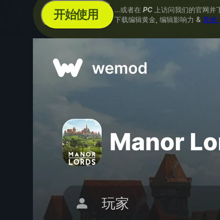
...或者在
PC
上访问我们的官网并
开始使用
下载编辑黄金, 编辑影响力 &
其他 