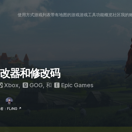
使用方式
游戏列表
带有地图的游戏
游戏工具
功能概览
社区
我的
 的修改器和修改码
Xbox
,
GOG
, 和
Epic Games
者：FLiNG ↗