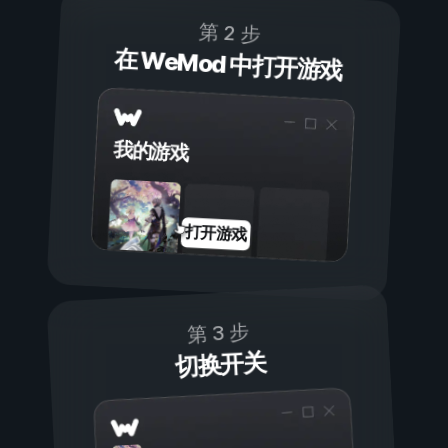
第 2 步
在 WeMod 中打开游戏
我的游戏
打开游戏
第 3 步
切换开关