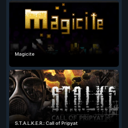
Magicite
S.T.A.L.K.E.R.: Call of Pripyat