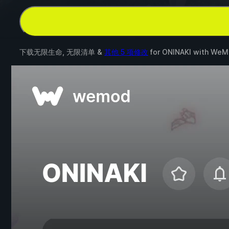
下载无限生命, 无限清单 &
其他 5 项修改
for
ONINAKI
with
WeM