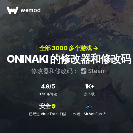
wemod
全部 3000 多个游戏 →
ONINAKI 的修改器和修改码
修改器和修改码：
Steam
4.9/5
1K+
37K 条评论
次下载
安全
已经过 VirusTotal 扫描
作者：MrAntiFun ↗