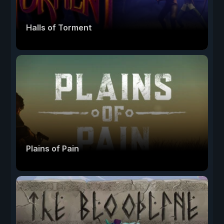
Halls of Torment
Plains of Pain