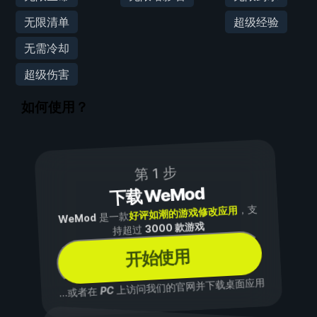
无限清单
超级经验
无需冷却
超级伤害
如何使用？
第 1 步
下载 WeMod
，支
好评如潮的游戏修改应用
是一款
WeMod
3000 款游戏
持超过
开始使用
上访问我们的官网并下载桌面应用
PC
...或者在