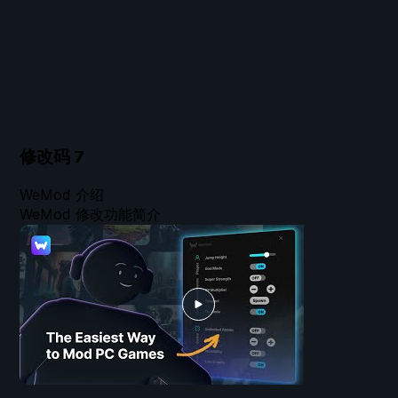
修改码
7
WeMod 介绍
WeMod 修改功能简介