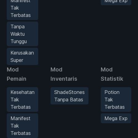
Manifest
Mega Exp
Tak
Terbatas
Tanpa
Waktu
Tunggu
Kerusakan
Super
Mod
Mod
Mod
Pemain
Inventaris
Statistik
Kesehatan
ShadeStones
Potion
Tak
Tanpa Batas
Tak
Terbatas
Terbatas
Manifest
Mega Exp
Tak
Terbatas