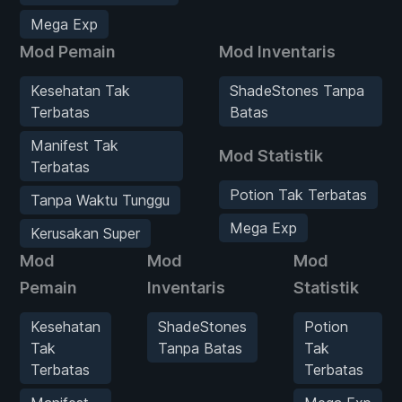
Mega Exp
Mod Pemain
Mod Inventaris
Kesehatan Tak
ShadeStones Tanpa
Terbatas
Batas
Manifest Tak
Mod Statistik
Terbatas
Potion Tak Terbatas
Tanpa Waktu Tunggu
Mega Exp
Kerusakan Super
Mod
Mod
Mod
Pemain
Inventaris
Statistik
Kesehatan
ShadeStones
Potion
Tak
Tanpa Batas
Tak
Terbatas
Terbatas