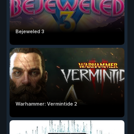
Bejeweled 3
Warhammer: Vermintide 2