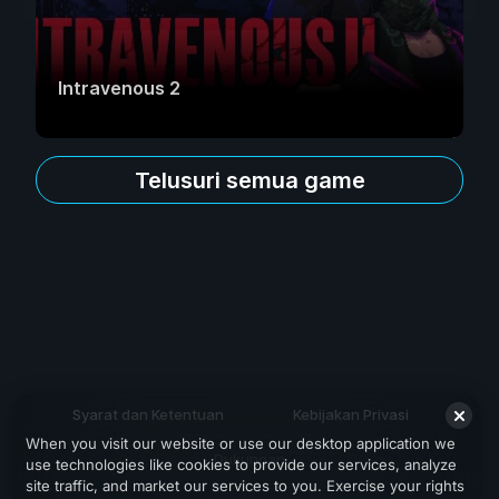
Intravenous 2
Telusuri semua game
Syarat dan Ketentuan
Kebijakan Privasi
When you visit our website or use our desktop application we
Dukungan
use technologies like cookies to provide our services, analyze
site traffic, and market our services to you. Exercise your rights