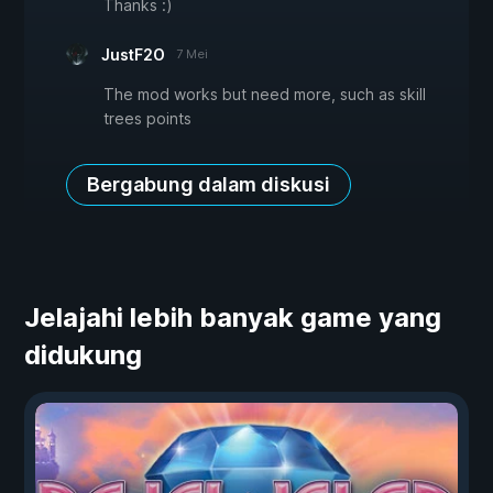
Thanks :)
JustF2O
7 Mei
The mod works but need more, such as skill
trees points
Bergabung dalam diskusi
Jelajahi lebih banyak game yang
didukung