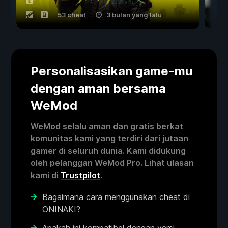
53 cheat
3 bulan yang lalu
Personalisasikan game-mu
dengan aman bersama
WeMod
WeMod selalu aman dan gratis berkat
komunitas kami yang terdiri dari jutaan
gamer di seluruh dunia. Kami didukung
oleh pelanggan WeMod Pro. Lihat ulasan
kami di
Trustpilot
.
Bagaimana cara menggunakan cheat di
ONINAKI?