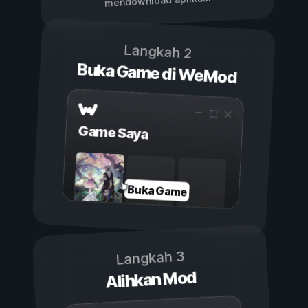
mendownload aplikasi
Langkah 2
Buka Game di WeMod
Game Saya
Buka Game
Langkah 3
Alihkan Mod