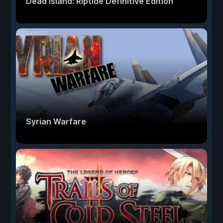
Dead Island: Riptide Definitive Edition
Syrian Warfare