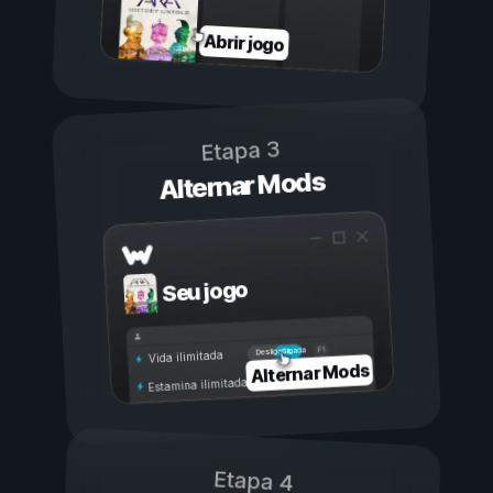
Abrir jogo
Etapa 3
Alternar Mods
Seu jogo
Ligada
Desligada
Vida ilimitada
Alternar Mods
Estamina ilimitada
Etapa 4