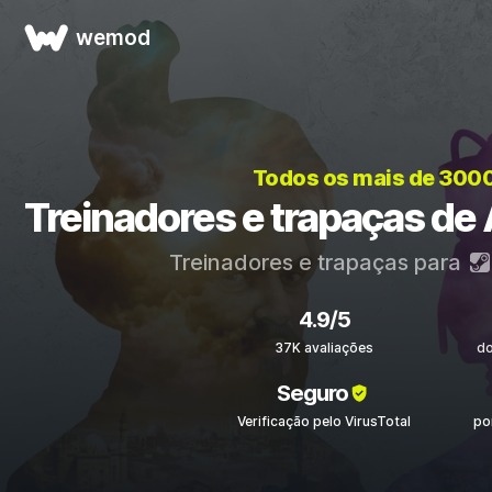
wemod
Todos os mais de 300
Treinadores e trapaças de 
Treinadores e trapaças para
4.9/5
37K avaliações
d
Seguro
Verificação pelo VirusTotal
po