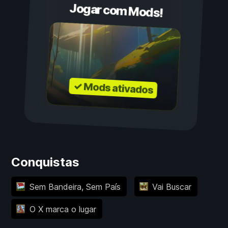
Jogar com Mods!
✓ Mods ativados
Conquistas
Sem Bandeira, Sem País
Vai Buscar
O X marca o lugar