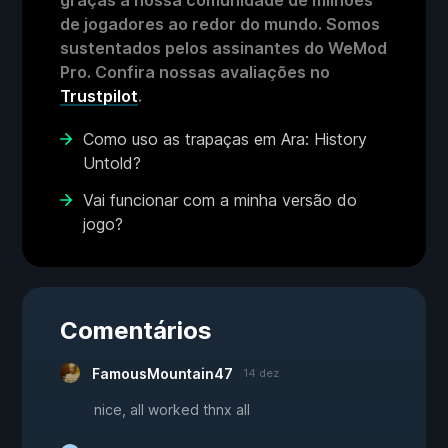
graças à nossa comunidade de milhões
de jogadores ao redor do mundo. Somos
sustentados pelos assinantes do WeMod
Pro. Confira nossas avaliações no
Trustpilot
.
Como uso as trapaças em Ara: History
Untold?
Vai funcionar com a minha versão do
jogo?
Comentários
FamousMountain47
14 dez
nice, all worked thnx all