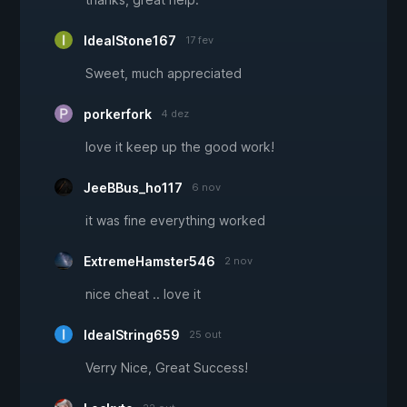
IdealStone167
17 fev
Sweet, much appreciated
porkerfork
4 dez
love it keep up the good work!
JeeBBus_ho117
6 nov
it was fine everything worked
ExtremeHamster546
2 nov
nice cheat .. love it
IdealString659
25 out
Verry Nice, Great Success!