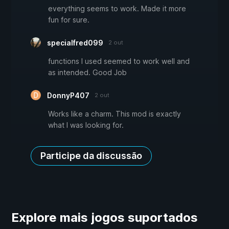
everything seems to work. Made it more
fun for sure.
specialfred099
2 out
functions I used seemed to work well and
as intended. Good Job
DonnyP407
2 out
Works like a charm. This mod is exactly
what I was looking for.
Participe da discussão
Explore mais jogos suportados