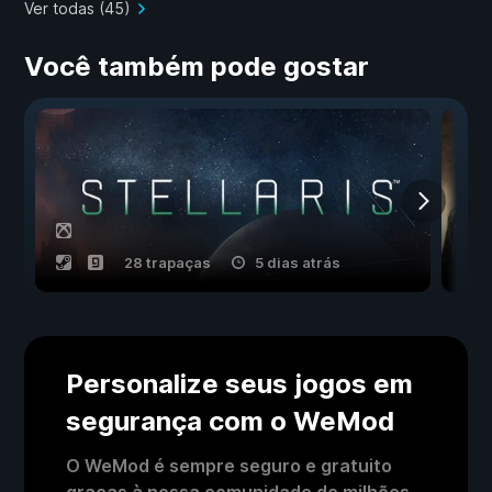
Ver todas (45)
Você também pode gostar
28 trapaças
5 dias atrás
Personalize seus jogos em
segurança com o WeMod
O WeMod é sempre seguro e gratuito