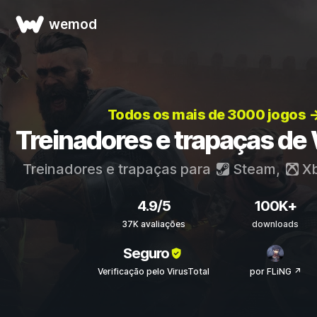
wemod
Todos os mais de 3000 jogos 
Treinadores e trapaças de
Treinadores e trapaças para
Steam
,
X
4.9/5
100K+
37K avaliações
downloads
Seguro
Verificação pelo VirusTotal
por FLiNG ↗