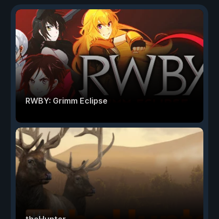
RWBY: Grimm Eclipse