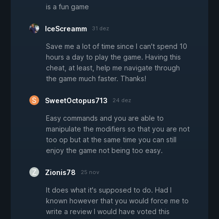
is a fun game
IceScreamm
31 dez
Save me a lot of time since I can't spend 10
hours a day to play the game. Having this
cheat, at least, help me navigate through
the game much faster. Thanks!
SweetOctopus713
24 dez
Easy commands and you are able to
manipulate the modifiers so that you are not
too op but at the same time you can still
enjoy the game not being too easy.
Zionis78
25 nov
It does what it's supposed to do. Had I
known however that you would force me to
write a review I would have voted this