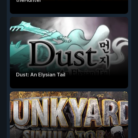
theHunter
Dust: An Elysian Tail