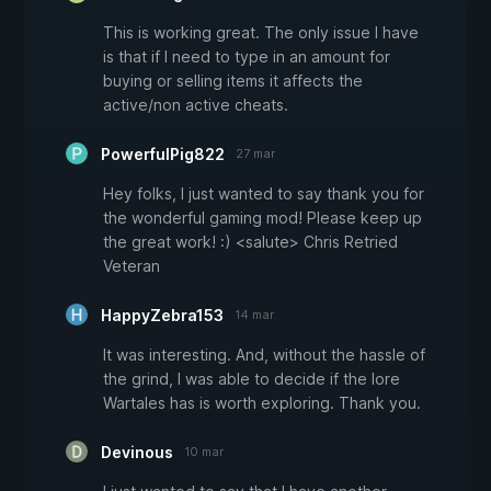
This is working great. The only issue I have
is that if I need to type in an amount for
buying or selling items it affects the
active/non active cheats.
PowerfulPig822
27 mar
Hey folks, I just wanted to say thank you for
the wonderful gaming mod! Please keep up
the great work! :) <salute> Chris Retried
Veteran
HappyZebra153
14 mar
It was interesting. And, without the hassle of
the grind, I was able to decide if the lore
Wartales has is worth exploring. Thank you.
Devinous
10 mar