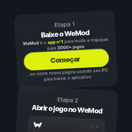
Etapa 1
Baixe o WeMod
para mods e trapaças
app nº1
é o
WeMod
3000+ jogos
para
Começar
PC
...ou visite nossa página usando seu
para baixar o aplicativo
Etapa 2
Abrir o jogo no WeMod