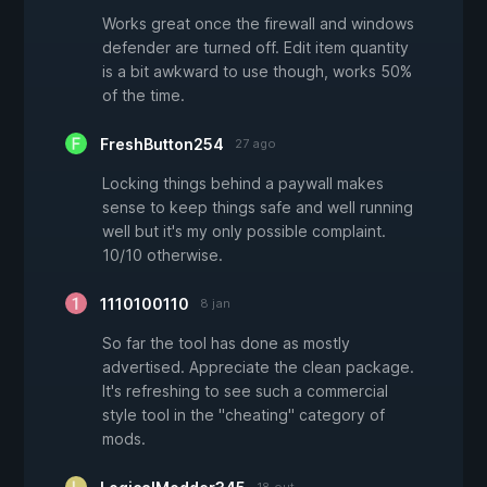
Works great once the firewall and windows
defender are turned off. Edit item quantity
is a bit awkward to use though, works 50%
of the time.
FreshButton254
27 ago
Locking things behind a paywall makes
sense to keep things safe and well running
well but it's my only possible complaint.
10/10 otherwise.
1110100110
8 jan
So far the tool has done as mostly
advertised. Appreciate the clean package.
It's refreshing to see such a commercial
style tool in the "cheating" category of
mods.