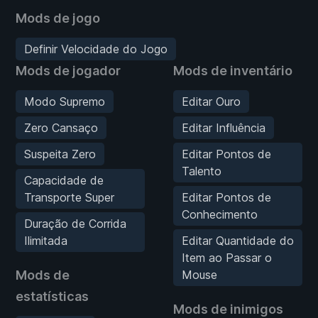
Mods de jogo
Definir Velocidade do Jogo
Mods de jogador
Mods de inventário
Modo Supremo
Editar Ouro
Zero Cansaço
Editar Influência
Suspeita Zero
Editar Pontos de
Talento
Capacidade de
Transporte Super
Editar Pontos de
Conhecimento
Duração de Corrida
Ilimitada
Editar Quantidade do
Item ao Passar o
Mods de
Mouse
estatísticas
Mods de inimigos