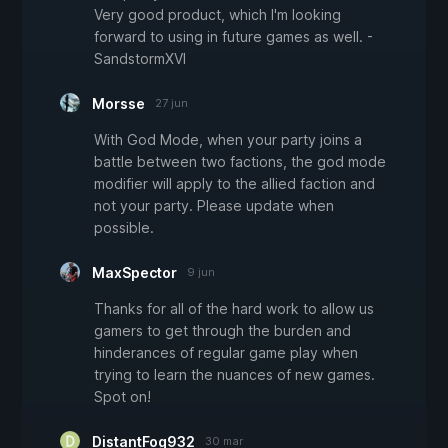
Very good product, which I'm looking
forward to using in future games as well. -
SandstormXVI
Morsse
27 jun
With God Mode, when your party joins a
battle between two factions, the god mode
modifier will apply to the allied faction and
not your party. Please update when
possible.
MaxSpector
9 jun
Thanks for all of the hard work to allow us
gamers to get through the burden and
hinderances of regular game play when
trying to learn the nuances of new games.
Spot on!
DistantFog932
30 mar