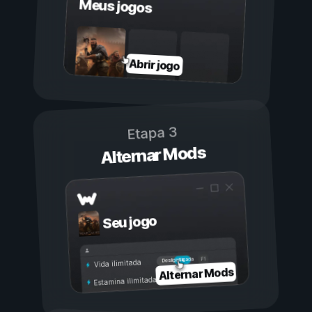
Meus jogos
Abrir jogo
Etapa 3
Alternar Mods
Seu jogo
Ligada
Desligada
Vida ilimitada
Alternar Mods
Estamina ilimitada