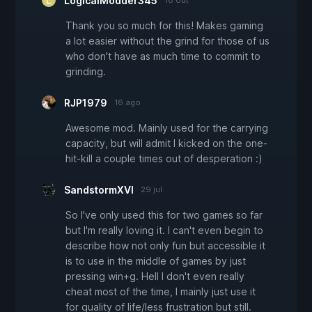
LogicalModder345
18 out
Thank you so much for this! Makes gaming
a lot easier without the grind for those of us
who don't have as much time to commit to
grinding.
RJP1979
16 ago
Awesome mod. Mainly used for the carrying
capacity, but will admit I kicked on the one-
hit-kill a couple times out of desperation :)
SandstormXVI
29 jul
So I've only used this for two games so far
but I'm really loving it. I can't even begin to
describe how not only fun but accessible it
is to use in the middle of games by just
pressing win+g. Hell I don't even really
cheat most of the time, I mainly just use it
for quality of life/less frustration but still.