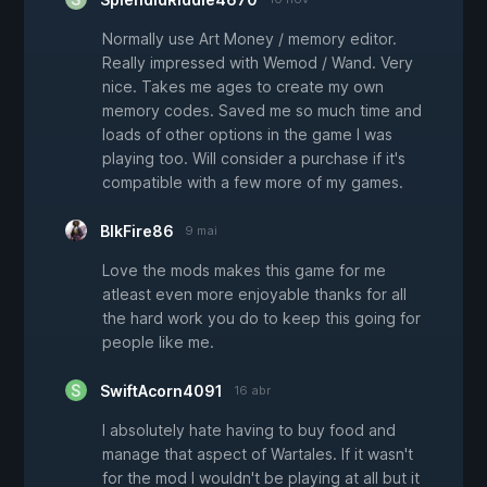
Normally use Art Money / memory editor.
Really impressed with Wemod / Wand. Very
nice. Takes me ages to create my own
memory codes. Saved me so much time and
loads of other options in the game I was
playing too. Will consider a purchase if it's
compatible with a few more of my games.
BlkFire86
9 mai
Love the mods makes this game for me
atleast even more enjoyable thanks for all
the hard work you do to keep this going for
people like me.
SwiftAcorn4091
16 abr
I absolutely hate having to buy food and
manage that aspect of Wartales. If it wasn't
for the mod I wouldn't be playing at all but it