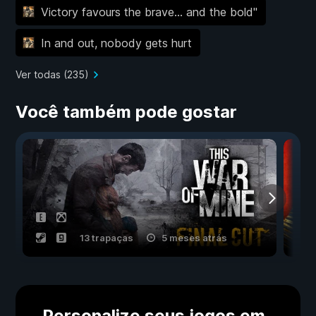
Victory favours the brave... and the bold"
In and out, nobody gets hurt
Ver todas (235)
Você também pode gostar
13 trapaças
5 meses atrás
Personalize seus jogos em