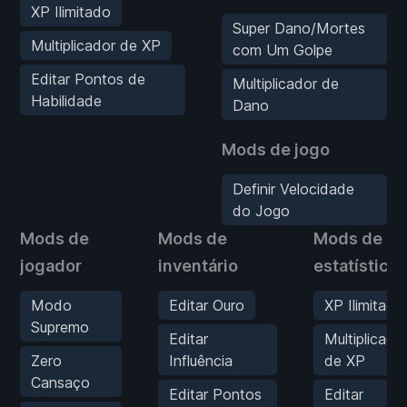
XP Ilimitado
Super Dano/Mortes
Multiplicador de XP
com Um Golpe
Editar Pontos de
Multiplicador de
Habilidade
Dano
Mods de jogo
Definir Velocidade
do Jogo
Mods de
Mods de
Mods de
jogador
inventário
estatísticas
Modo
Editar Ouro
XP Ilimitado
Supremo
Editar
Multiplicado
Zero
Influência
de XP
Cansaço
Editar Pontos
Editar