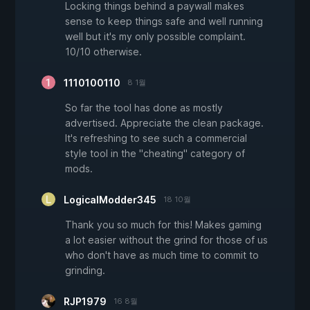
Locking things behind a paywall makes
sense to keep things safe and well running
well but it's my only possible complaint.
10/10 otherwise.
1110100110
8 1월
So far the tool has done as mostly
advertised. Appreciate the clean package.
It's refreshing to see such a commercial
style tool in the "cheating" category of
mods.
LogicalModder345
18 10월
Thank you so much for this! Makes gaming
a lot easier without the grind for those of us
who don't have as much time to commit to
grinding.
RJP1979
16 8월