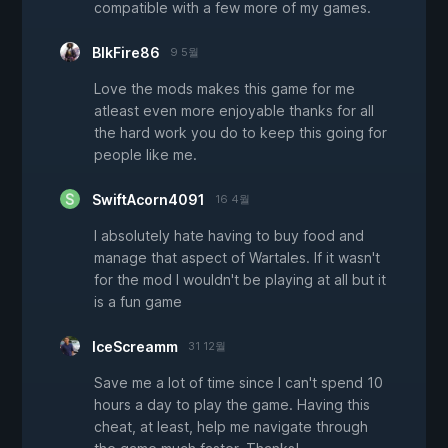
compatible with a few more of my games.
BlkFire86
9 5월
Love the mods makes this game for me
atleast even more enjoyable thanks for all
the hard work you do to keep this going for
people like me.
SwiftAcorn4091
16 4월
I absolutely hate having to buy food and
manage that aspect of Wartales. If it wasn't
for the mod I wouldn't be playing at all but it
is a fun game
IceScreamm
31 12월
Save me a lot of time since I can't spend 10
hours a day to play the game. Having this
cheat, at least, help me navigate through