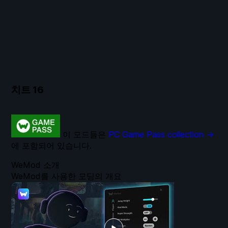
치트
16
이 모드들은
PC Game Pass collection →
에 포함되어 있습니다.
WeMod 소개
WeMod를 사용한 모딩의 개요