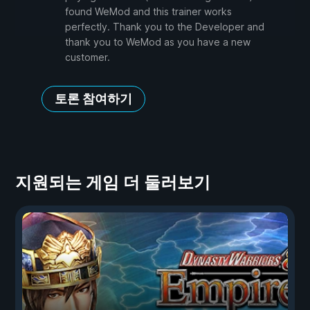
found WeMod and this trainer works
perfectly. Thank you to the Developer and
thank you to WeMod as you have a new
customer.
토론 참여하기
지원되는 게임 더 둘러보기