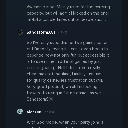
Awesome mod. Mainly used for the carrying
capacity, but will admit I kicked on the one-
hit-kill a couple times out of desperation :)
SandstormXVI
29 7월
So I've only used this for two games so far
but I'm really loving it. I can't even begin to
describe how not only fun but accessible it
is to use in the middle of games by just
pressing win+g. Hell I don't even really
cheat most of the time, I mainly just use it
for quality of life/less frustration but still.
Very good product, which I'm looking
forward to using in future games as well. -
SandstormXVI
Morsse
27 6월
With God Mode, when your party joins a