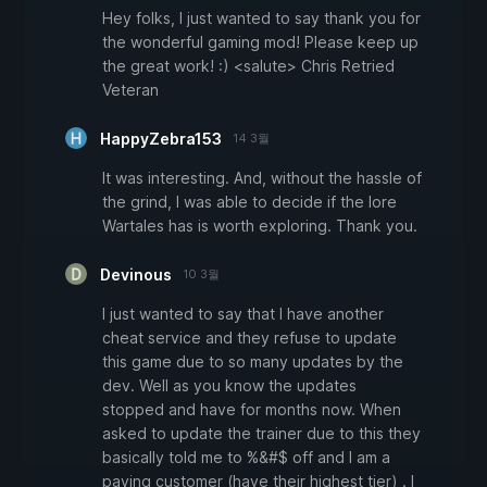
Hey folks, I just wanted to say thank you for
the wonderful gaming mod! Please keep up
the great work! :) <salute> Chris Retried
Veteran
HappyZebra153
14 3월
It was interesting. And, without the hassle of
the grind, I was able to decide if the lore
Wartales has is worth exploring. Thank you.
Devinous
10 3월
I just wanted to say that I have another
cheat service and they refuse to update
this game due to so many updates by the
dev. Well as you know the updates
stopped and have for months now. When
asked to update the trainer due to this they
basically told me to %&#$ off and I am a
paying customer (have their highest tier) . I