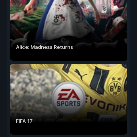
Alice: Madness Returns
FIFA 17