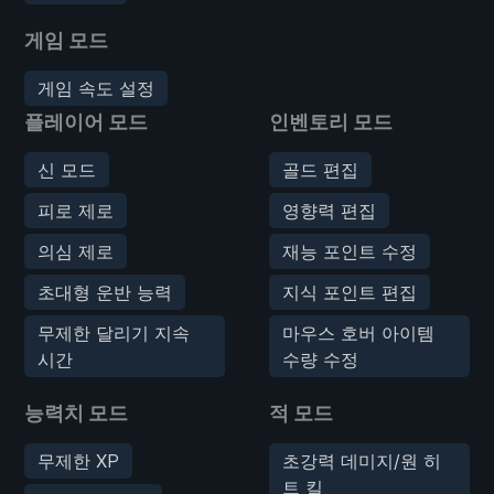
게임 모드
게임 속도 설정
플레이어 모드
인벤토리 모드
신 모드
골드 편집
피로 제로
영향력 편집
의심 제로
재능 포인트 수정
초대형 운반 능력
지식 포인트 편집
무제한 달리기 지속
마우스 호버 아이템
시간
수량 수정
능력치 모드
적 모드
무제한 XP
초강력 데미지/원 히
트 킬