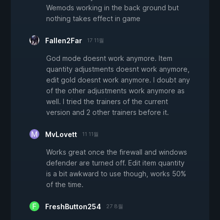
Wemods working in the back ground but
nothing takes effect in game
Fallen2Far
17 11월
God mode doesnt work anymore. Item
quantity adjustments doesnt work anymore,
edit gold doesnt work anymore. I doubt any
of the other adjustments work anymore as
well. I tried the trainers of the current
version and 2 other trainers before it.
MvLovett
11 11월
Works great once the firewall and windows
defender are turned off. Edit item quantity
is a bit awkward to use though, works 50%
of the time.
FreshButton254
27 8월