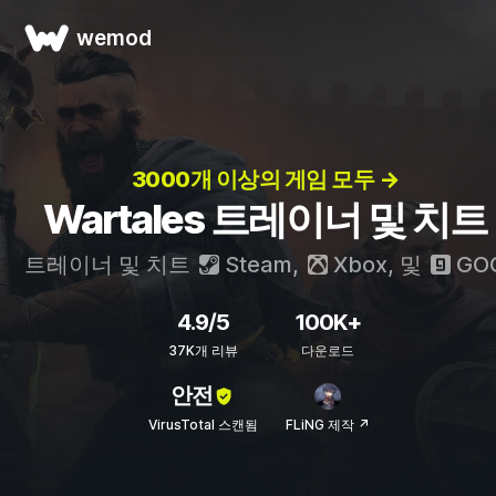
wemod
3000개 이상의 게임 모두 →
Wartales 트레이너 및 치트
트레이너 및 치트
Steam
,
Xbox
, 및
GO
4.9/5
100K+
37K개 리뷰
다운로드
안전
VirusTotal 스캔됨
FLiNG 제작 ↗