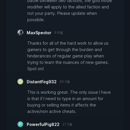
battle between two factions, the god mode
modifier will apply to the allied faction and
not your party. Please update when
possible.
MaxSpector
9 6월
Thanks for all of the hard work to allow us
gamers to get through the burden and
hinderances of regular game play when
trying to learn the nuances of new games.
Spot on!
DistantFog932
30 3월
This is working great. The only issue I have
is that if I need to type in an amount for
buying or selling items it affects the
active/non active cheats.
PowerfulPig822
27 3월