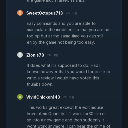
the game much faster. Thanks!
SweetOctopus713
24 12월
Easy commands and you are able to
manipulate the modifiers so that you are not
too op but at the same time you can still
enjoy the game not being too easy.
Zionis78
25 11월
It does what it's supposed to do. Had I
known however that you would force me to
write a review I would have voted this
thumbs down.
VividChicken140
20 11월
This works great except the edit mouse
hover item Quantity. It'll work for30 min or
so into a new game and then suddenly it
wont work anymore. I can hear the chime of