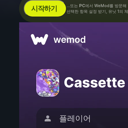
...또는
PC
에서 WeMod를 방문해
시작하기
선택한 항목 설정 받기, 유닛 1의 