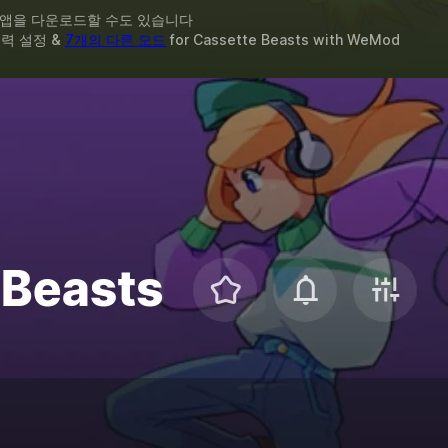
 앱을 다운로드할 수도 있습니다
체력 설정 &
7개의 다른 모드
for
Cassette Beasts
with
WeMod