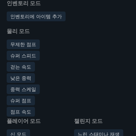
인벤토리 모드
인벤토리에 아이템 추가
물리 모드
무제한 점프
슈퍼 스피드
걷는 속도
낮은 중력
중력 스케일
슈퍼 점프
점프 속도
플레이어 모드
챌린지 모드
신 모드
느린 스태미나 재생