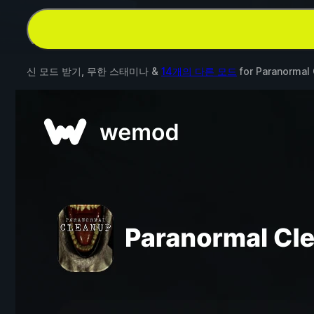
신 모드 받기, 무한 스태미나 &
14개의 다른 모드
for
Paranormal