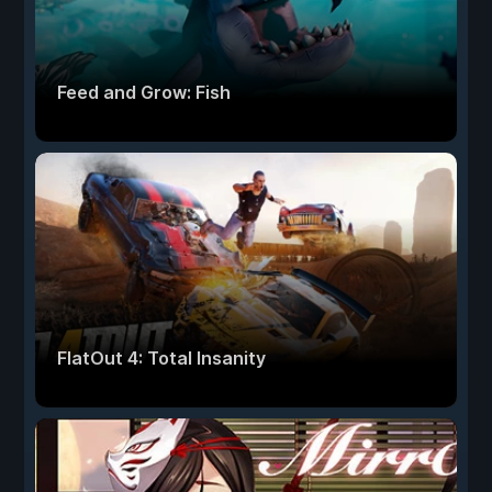
Feed and Grow: Fish
FlatOut 4: Total Insanity