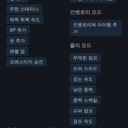
무한 스태미나
인벤토리 모드
체력 회복 속도
인벤토리에 아이템 추
XP 추가
가
돈 추가
물리 모드
레벨 업
무제한 점프
프레스티지 승진
슈퍼 스피드
걷는 속도
낮은 중력
중력 스케일
슈퍼 점프
점프 속도