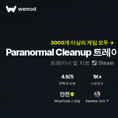
wemod
3000개 이상의 게임 모두 →
Paranormal Cleanup 트
트레이너 및 치트
Steam
4.9/5
1K+
37K개 리뷰
다운로드
안전
VirusTotal 스캔됨
Sandvix 제작 ↗