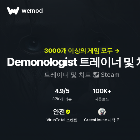
wemod
3000개 이상의 게임 모두 →
Demonologist 트레이너 및
트레이너 및 치트
Steam
4.9/5
100K+
37K개 리뷰
다운로드
안전
VirusTotal 스캔됨
GreenHouse 제작 ↗