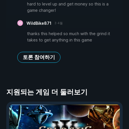
hard to level up and get money so this is a
game changer!
WildBike871
3 4월
thanks this helped so much with the grind it
takes to get anything in this game
토론 참여하기
지원되는 게임 더 둘러보기