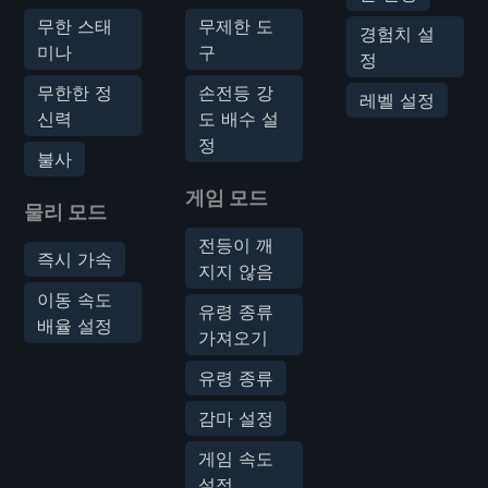
무한 스태
무제한 도
경험치 설
미나
구
정
무한한 정
손전등 강
레벨 설정
신력
도 배수 설
정
불사
게임 모드
물리 모드
전등이 깨
즉시 가속
지지 않음
이동 속도
유령 종류
배율 설정
가져오기
유령 종류
감마 설정
게임 속도
설정