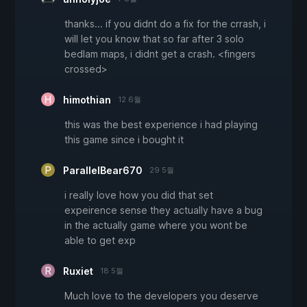
thanks... if you didnt do a fix for the crrash, i
will let you know that so far after 3 solo
bedlam maps, i didnt get a crash. <fingers
crossed>
himothian
12 6월
this was the best experience i had playing
this game since i bought it
ParallelBear670
29 5월
i really love how you did that set
expeirence sense they actually have a bug
in the actually game where you wont be
able to get exp
Ruxiet
18 5월
Much love to the developers you deserve