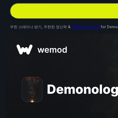
무한 스태미나 받기, 무한한 정신력 &
13개의 다른 모드
for
Demon