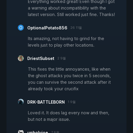
Everything worked great! Even though I got
a warning about incompatibility with the
latest version. Still worked just fine. Thanks!
OptionalPotato856
26 11월
Its amazing, not having to grind for the
levels just to play other locations.
DriestSubset
2 9월
This fixes the little annoyances, like when
the ghost attacks you twice in 5 seconds,
you can survive the second attack after it
already took your crucifix
DRK-BATTLEBORN
1 9월
Loved it. It does lag every now and then,
but not a major issue.
unholyjoe
7 8월