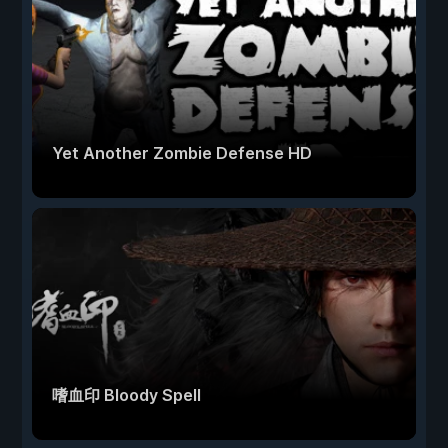
Yet Another Zombie Defense HD
嗜血印 Bloody Spell