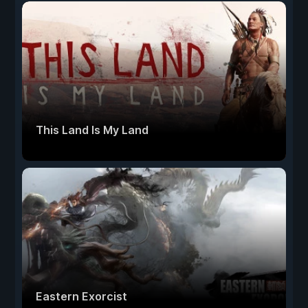
This Land Is My Land
Eastern Exorcist