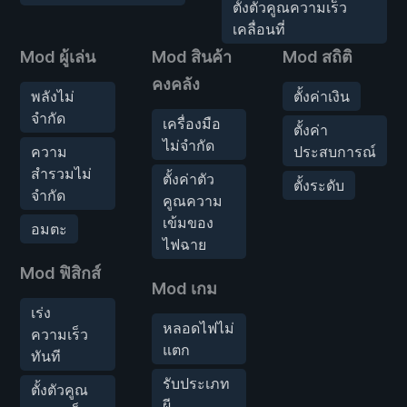
ตั้งตัวคูณความเร็ว
เคลื่อนที่
Mod ผู้เล่น
Mod สินค้า
Mod สถิติ
คงคลัง
พลังไม่
ตั้งค่าเงิน
จำกัด
เครื่องมือ
ตั้งค่า
ไม่จำกัด
ความ
ประสบการณ์
สำรวมไม่
ตั้งค่าตัว
ตั้งระดับ
จำกัด
คูณความ
เข้มของ
อมตะ
ไฟฉาย
Mod ฟิสิกส์
Mod เกม
เร่ง
หลอดไฟไม่
ความเร็ว
แตก
ทันที
รับประเภท
ตั้งตัวคูณ
ผี