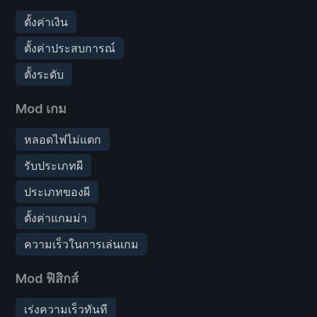
ตั้งค่าเงิน
ตั้งค่าประสบการณ์
ตั้งระดับ
Mod เกม
หลอดไฟไม่แตก
รับประเภทผี
ประเภทของผี
ตั้งค่าแกมม่า
ความเร็วในการเล่นเกม
Mod ฟิสิกส์
เร่งความเร็วทันที