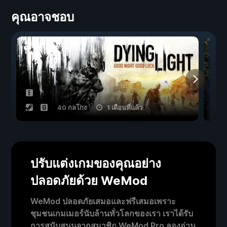
คุณอาจชอบ
40 กลโกง
1 เดือนที่แล้ว
ปรับแต่งเกมของคุณอย่าง
ปลอดภัยด้วย WeMod
WeMod ปลอดภัยเสมอและฟรีเสมอเพราะ
ชุมชนเกมเมอร์นับล้านทั่วโลกของเรา เราได้รับ
การสนับสนุนจากสมาชิก WeMod Pro ลองอ่าน