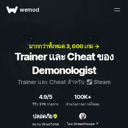
wemod
มากกว่าทั้งหมด 3, 000 เกม →
Trainer และ Cheat ของ
Demonologist
Trainer และ Cheat สำหรับ
Steam
4.9/5
100K+
รีวิว 37K รายการ
จำนวนการดาวน์โหลด
ปลอดภัย
โดย GreenHouse ↗
สแกน VirusTotal