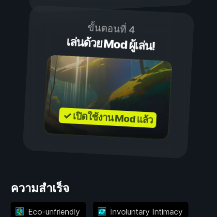
ขั้นตอนที่ 4
เล่นด้วย Mod ผู้เล่น!
✓ เปิดใช้งาน Mod แล้ว
ความสำเร็จ
Eco-unfriendly
Involuntary Intimacy