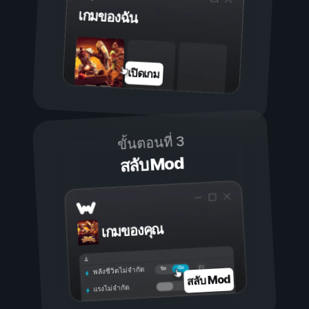
เกมของฉัน
เปิดเกม
ขั้นตอนที่ 3
สลับ Mod
เกมของคุณ
เปิด
ปิด
พลังชีวิตไม่จำกัด
สลับ Mod
แรงไม่จำกัด