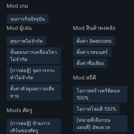
Mod เกม
จบภารกิจปัจจุบัน
Mod ผู้เล่น
Mod สินค้าคงคลัง
สุขภาพไม่จำกัด
ตั้งค่า Beetcoins
ขั้นตอนการเคลื่อนไหว
ตั้งค่าเวทมนตร์
ไม่จำกัด
ตั้งค่าชื่อเสียง
[การต่อสู้] จุดการกระ
ทำไม่จำกัด
Mod สถิติ
ตั้งค่าตัวคูณความเสีย
โอกาสสร้างคริติคอล
หาย
100%
โอกาสโจมตี 100%
Mods ศัตรู
[หน่วยที่เลือกบน
[การต่อสู้] ข้ามการ
แผนที่] อัพเลเวล
เทิร์นของศัตรู