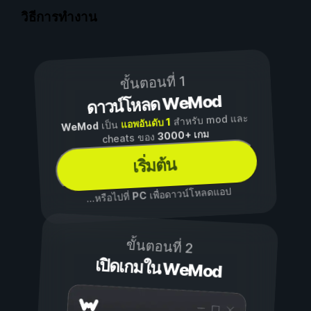
วิธีการทำงาน
ขั้นตอนที่ 1
ดาวน์โหลด WeMod
สำหรับ mod และ
แอพอันดับ 1
เป็น
WeMod
3000+ เกม
cheats ของ
เริ่มต้น
เพื่อดาวน์โหลดแอป
PC
...หรือไปที่
ขั้นตอนที่ 2
เปิดเกมใน WeMod