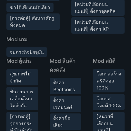
[หน่วยที่เลือกบน
ฆ่าได้เพียงหมัดเดียว
แผนที่] ตั้งค่าจุดสกิล
[การต่อสู้] สังหารศัตรู
[หน่วยที่เลือกบน
ทั้งหมด
แผนที่] ตั้งค่า XP
Mod เกม
จบภารกิจปัจจุบัน
Mod ผู้เล่น
Mod สินค้า
Mod สถิติ
คงคลัง
สุขภาพไม่
โอกาสสร้าง
จำกัด
คริติคอล
ตั้งค่า
100%
Beetcoins
ขั้นตอนการ
เคลื่อนไหว
โอกาส
ตั้งค่า
ไม่จำกัด
โจมตี 100%
เวทมนตร์
[การต่อสู้]
[หน่วยที่
ตั้งค่าชื่อ
จุดการกระ
เลือกบน
เสียง
ทำไม่จำกัด
แผนที่]