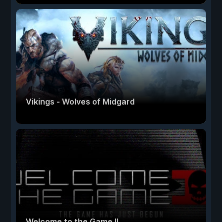
Vikings - Wolves of Midgard
Welcome to the Game II