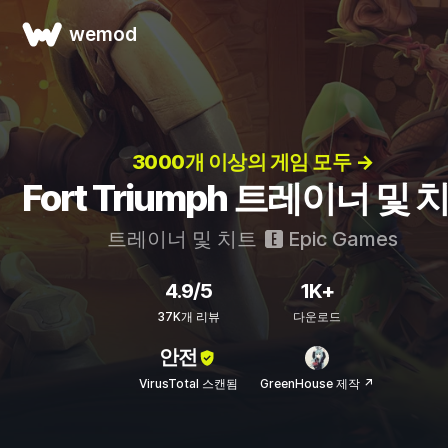
wemod
3000개 이상의 게임 모두 →
Fort Triumph 트레이너 및 
트레이너 및 치트
Epic Games
4.9/5
1K+
37K개 리뷰
다운로드
안전
VirusTotal 스캔됨
GreenHouse 제작 ↗