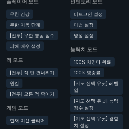
플레이어 모드
인벤토리 모드
무한 건강
비트코인 설정
무한 이동 단계
마법 설정
[전투] 무한 행동 점수
명성 설정
피해 배수 설정
능력치 모드
적 모드
100% 치명타 확률
[전투] 적 턴 건너뛰기
100% 명중률
원킬
[지도 선택 유닛] 레벨
업
[전투] 모든 적 죽이기
[지도 선택 유닛] 능력
게임 모드
점수 설정
[지도 선택 유닛] 경험
현재 미션 클리어
치 설정