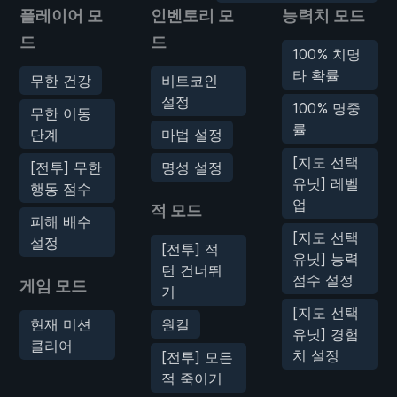
플레이어 모
인벤토리 모
능력치 모드
드
드
100% 치명
타 확률
무한 건강
비트코인
설정
100% 명중
무한 이동
률
단계
마법 설정
[지도 선택
[전투] 무한
명성 설정
유닛] 레벨
행동 점수
업
적 모드
피해 배수
[지도 선택
설정
[전투] 적
유닛] 능력
턴 건너뛰
점수 설정
게임 모드
기
[지도 선택
현재 미션
원킬
유닛] 경험
클리어
치 설정
[전투] 모든
적 죽이기