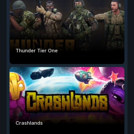
Thunder Tier One
Crashlands