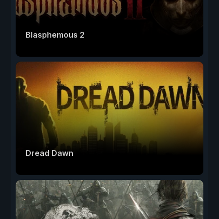
Blasphemous 2
Dread Dawn