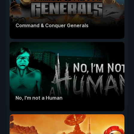
Command & Conquer Generals
No, I'm not a Human