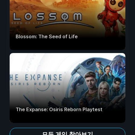
Blossom: The Seed of Life
The Expanse: Osiris Reborn Playtest
모든 게임 찾아보기