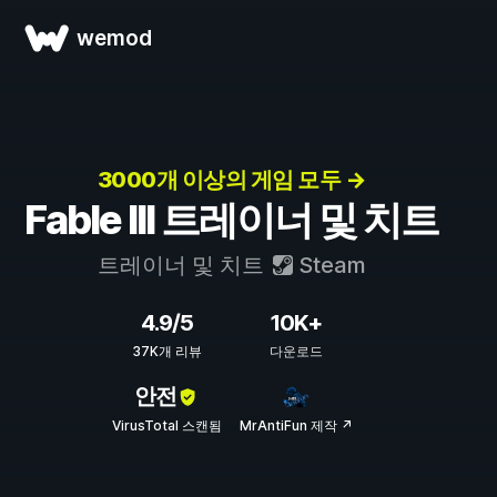
wemod
3000개 이상의 게임 모두 →
Fable III 트레이너 및 치트
트레이너 및 치트
Steam
4.9/5
10K+
37K개 리뷰
다운로드
안전
VirusTotal 스캔됨
MrAntiFun 제작 ↗