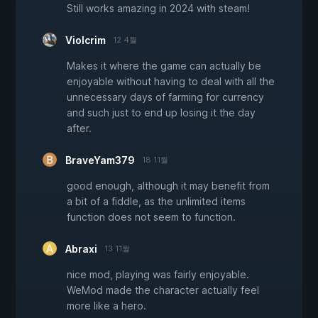
Still works amazing in 2024 with steam!
Violcrim
12 4월
Makes it where the game can actually be
enjoyable without having to deal with all the
unnecessary days of farming for currency
and such just to end up losing it the day
after.
BraveYam379
18 11월
good enough, although it may benefit from
a bit of a fiddle, as the unlimited items
function does not seem to function.
Abraxi
13 11월
nice mod, playing was fairly enjoyable.
WeMod made the character actually feel
more like a hero.