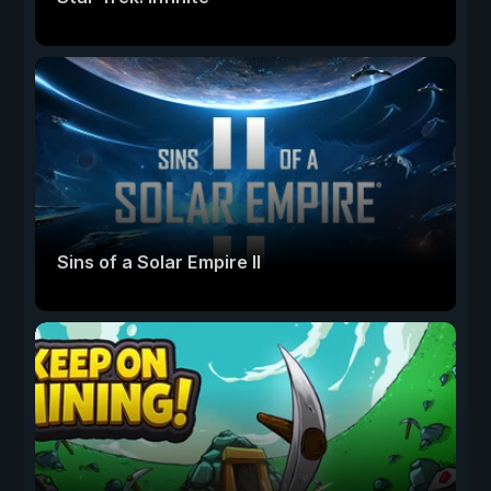
Sins of a Solar Empire II