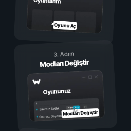
Oyunlarım
Oyunu Aç
3. Adım
Modları Değiştir
Oyununuz
Açık
Kapalı
Sınırsız Sağlık
Modları Değiştir
Sınırsız Dayanıklılık