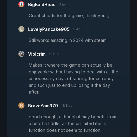
BigBaldHead
3 Eyl
Great cheats for the game, thank you :)
LovelyPancake905
6 Ağu
Still works amazing in 2024 with steam!
Violcrim
12 Nis
Makes it where the game can actually be
enjoyable without having to deal with all the
unnecessary days of farming for currency
and such just to end up losing it the day
after.
BraveYam379
18 Kas
good enough, although it may benefit from
a bit of a fiddle, as the unlimited items
function does not seem to function.