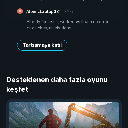
AtomicLaptop321
8 May
Bloody fantastic, worked well with no errors
or glitches, nicely done!
Tartışmaya katıl
Desteklenen daha fazla oyunu
keşfet