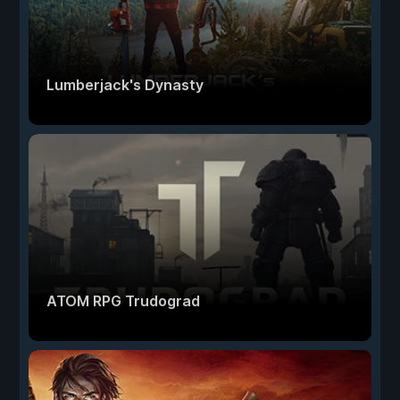
Lumberjack's Dynasty
ATOM RPG Trudograd