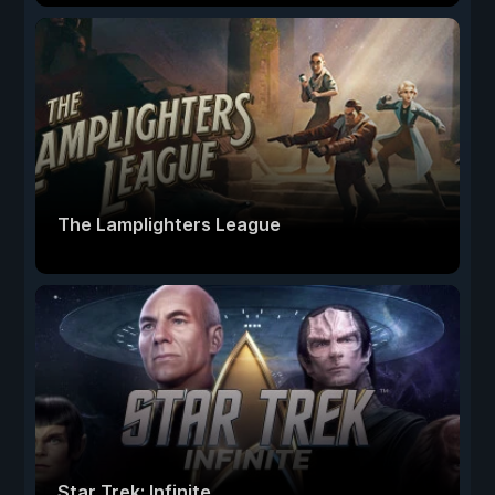
The Lamplighters League
Star Trek: Infinite