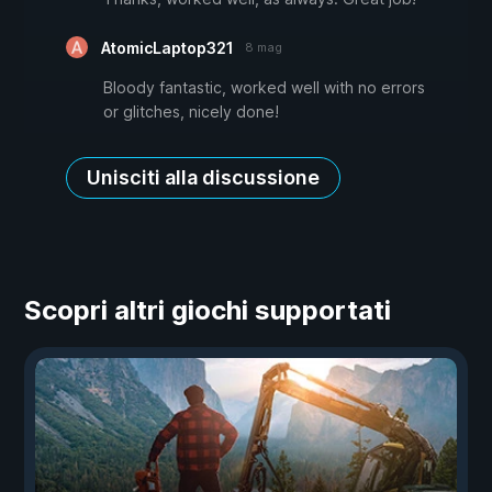
AtomicLaptop321
8 mag
Bloody fantastic, worked well with no errors
or glitches, nicely done!
Unisciti alla discussione
Scopri altri giochi supportati