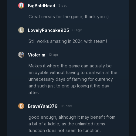
BigBaldHead
3 set
Great cheats for the game, thank you :)
LovelyPancake905
6 ago
Still works amazing in 2024 with steam!
Violcrim
12 apr
Makes it where the game can actually be
enjoyable without having to deal with all the
unnecessary days of farming for currency
and such just to end up losing it the day
after.
BraveYam379
18 nov
good enough, although it may benefit from
a bit of a fiddle, as the unlimited items
function does not seem to function.