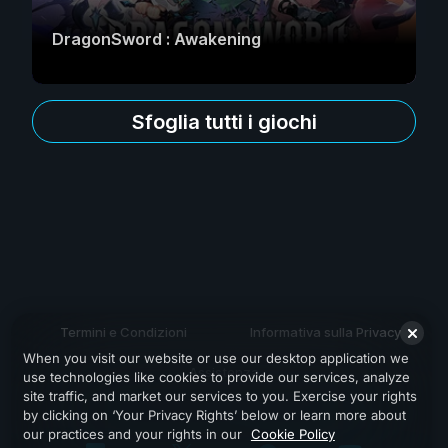
DragonSword : Awakening
Sfoglia tutti i giochi
Termini e Condizioni
Informativa sulla Privacy
When you visit our website or use our desktop application we
Assistenza
use technologies like cookies to provide our services, analyze
site traffic, and market our services to you. Exercise your rights
by clicking on ‘Your Privacy Rights’ below or learn more about
our practices and your rights in our
Cookie Policy