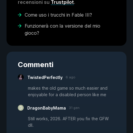
recensioni su
Trustpilot
.
Come uso i trucchi in Fable III?
Funzionerà con la versione del mio
gioco?
Commenti
TwistedPerfectly
6 ago
makes the old game so much easier and
enjoyable for a disabled person like me
DragonBabyMama
31 gen
Still works, 2026. AFTER you fix the GFW
dll.