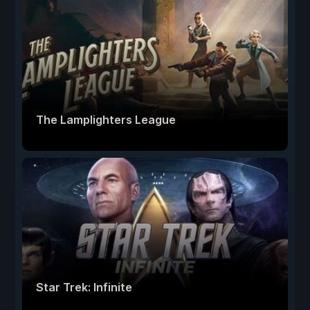
The Lamplighters League
Star Trek: Infinite