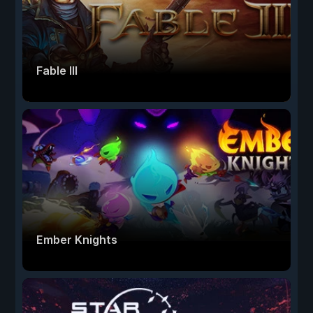
Fable III
Ember Knights