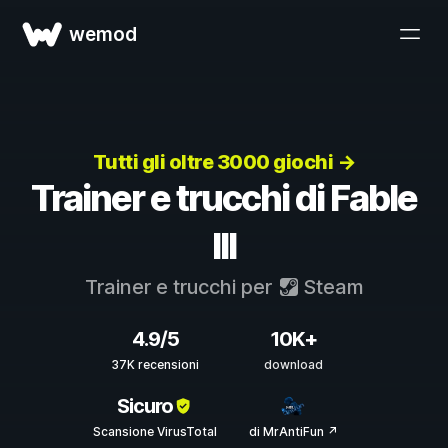
wemod
Tutti gli oltre 3000 giochi →
Trainer e trucchi di Fable
III
Trainer e trucchi per
Steam
4.9/5
10K+
37K recensioni
download
Sicuro
Scansione VirusTotal
di MrAntiFun ↗