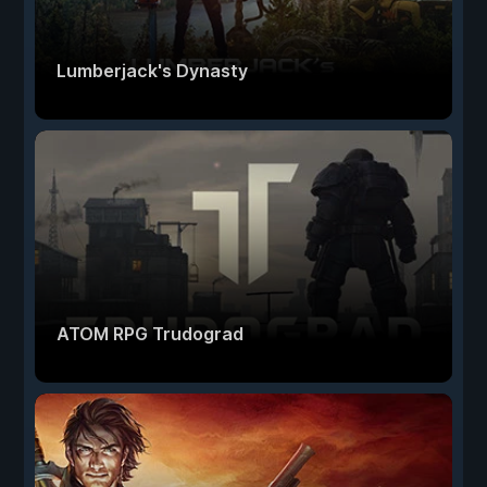
Lumberjack's Dynasty
ATOM RPG Trudograd