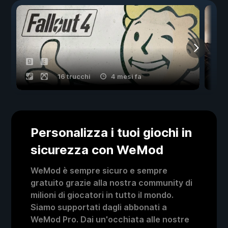
16 trucchi
4 mesi fa
Personalizza i tuoi giochi in
sicurezza con WeMod
WeMod è sempre sicuro e sempre
gratuito grazie alla nostra community di
milioni di giocatori in tutto il mondo.
Siamo supportati dagli abbonati a
WeMod Pro. Dai un'occhiata alle nostre