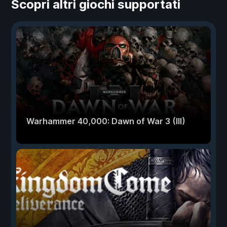
Scopri altri giochi supportati
Warhammer 40,000: Dawn of War 3 (III)