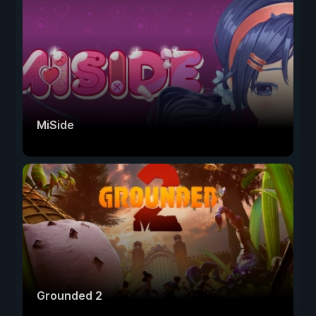
MiSide
Grounded 2