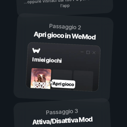
...oppure visitaci dal tuo
l'app
Passaggio 2
Apri gioco in WeMod
I miei giochi
Apri gioco
Passaggio 3
Attiva/Disattiva Mod