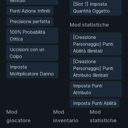
Illimitati
[Slot 1] Imposta
Punti Azione Infiniti
Quantità Oggetto
Precisione perfetta
Mod statistiche
100% Probabilità
[Creazione
Critica
Personaggio] Punti
Uccisioni con un
Abilità Illimitati
Colpo
[Creazione
Imposta
Personaggio] Punti
Moltiplicatore Danno
Attributo Illimitati
Imposta Punti
Attributo
Imposta Punti Abilità
Mod
Mod
Mod
giocatore
inventario
statistiche