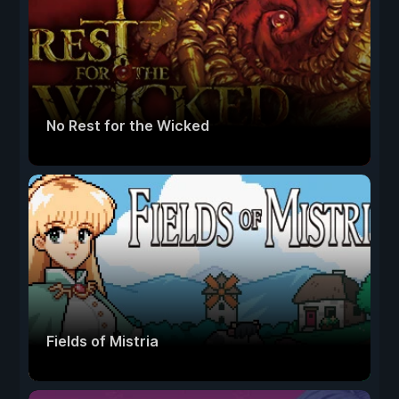
No Rest for the Wicked
Fields of Mistria