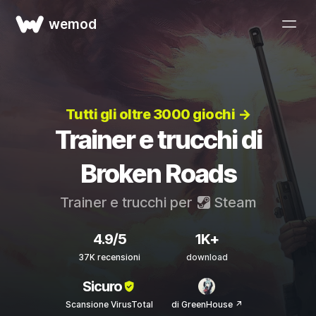
wemod
Tutti gli oltre 3000 giochi →
Trainer e trucchi di
Broken Roads
Trainer e trucchi per
Steam
4.9/5
1K+
37K recensioni
download
Sicuro
Scansione VirusTotal
di GreenHouse ↗