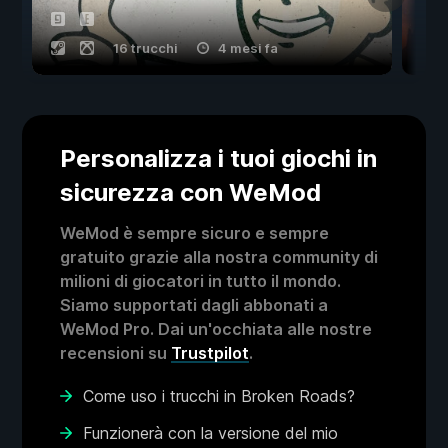
16 trucchi
4 mesi fa
Personalizza i tuoi giochi in
sicurezza con WeMod
WeMod è sempre sicuro e sempre
gratuito grazie alla nostra community di
milioni di giocatori in tutto il mondo.
Siamo supportati dagli abbonati a
WeMod Pro. Dai un'occhiata alle nostre
recensioni su
Trustpilot
.
Come uso i trucchi in Broken Roads?
Funzionerà con la versione del mio