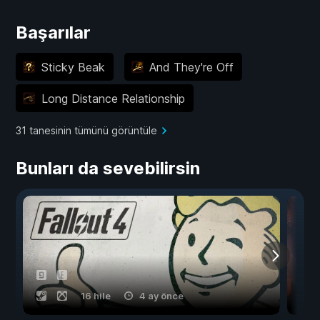
Başarılar
Sticky Beak
And They're Off
Long Distance Relationship
31 tanesinin tümünü görüntüle
Bunları da sevebilirsin
16 hile
4 ay önce