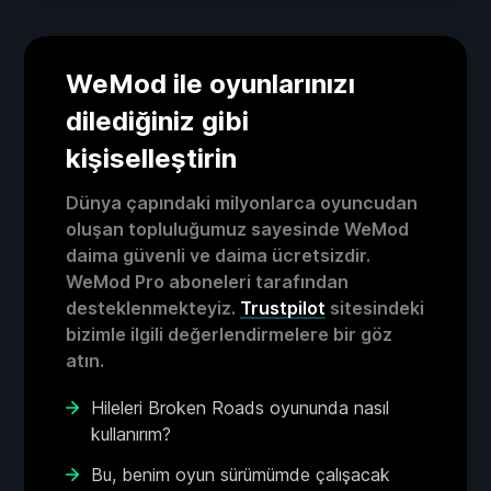
WeMod ile oyunlarınızı
dilediğiniz gibi
kişiselleştirin
Dünya çapındaki milyonlarca oyuncudan
oluşan topluluğumuz sayesinde WeMod
daima güvenli ve daima ücretsizdir.
WeMod Pro aboneleri tarafından
desteklenmekteyiz.
Trustpilot
sitesindeki
bizimle ilgili değerlendirmelere bir göz
atın.
Hileleri Broken Roads oyununda nasıl
kullanırım?
Bu, benim oyun sürümümde çalışacak