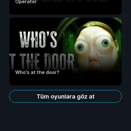
Operator
Who's at the door?
Tüm oyunlara göz at