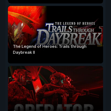
The Legend of Heroes: Trails through
Daybreak II