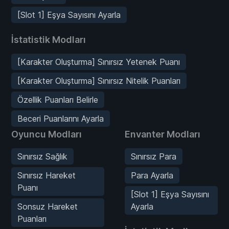
[Slot 1] Eşya Sayısını Ayarla
İstatistik Modları
[Karakter Oluşturma] Sınırsız Yetenek Puanı
[Karakter Oluşturma] Sınırsız Nitelik Puanları
Özellik Puanları Belirle
Beceri Puanlarını Ayarla
Oyuncu Modları
Envanter Modları
Sınırsız Sağlık
Sınırsız Para
Sınırsız Hareket
Para Ayarla
Puanı
[Slot 1] Eşya Sayısını
Sonsuz Hareket
Ayarla
Puanları