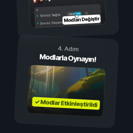
Açık
Kapalı
Sınırsız Sağlık
Modları Değiştir
Sınırsız Dayanıklılık
4. Adım
Modlarla Oynayın!
✓ Modlar Etkinleştirildi