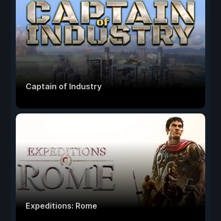
Captain of Industry
Expeditions: Rome