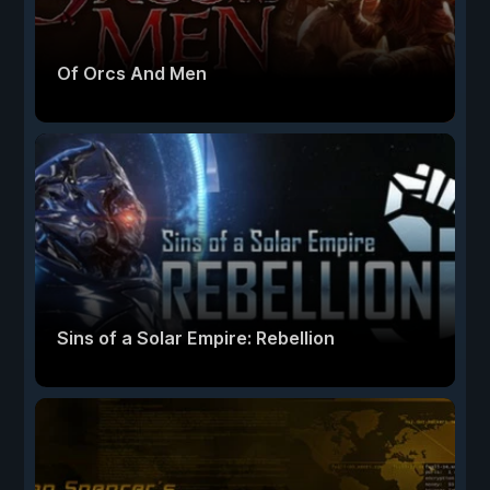
Of Orcs And Men
Sins of a Solar Empire: Rebellion