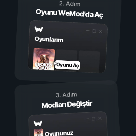
2. Adım
Oyunu WeMod'da Aç
Oyunlarım
Oyunu Aç
3. Adım
Modları Değiştir
Oyununuz