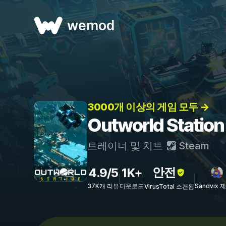
wemod
3000개 이상의 게임 모두 →
Outworld Stat
트레이너 및 치트
Steam
안전
4.9/5
1K+
37K개 리뷰
다운로드
Sandvix 
VirusTotal 스캔됨