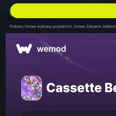
Pobierz Ustaw wybrany przedmiot, Ustaw Zdrowie Jednost