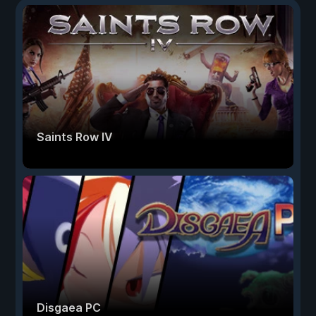
Saints Row IV
Disgaea PC