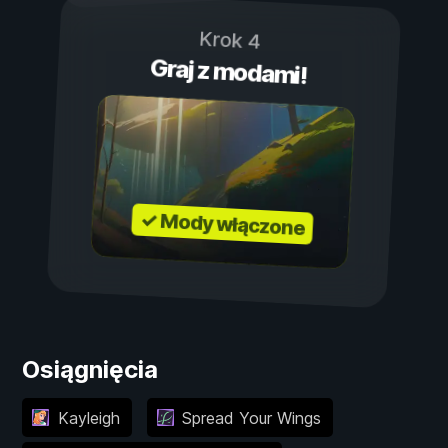
Krok 4
Graj z modami!
✓ Mody włączone
Osiągnięcia
Kayleigh
Spread Your Wings