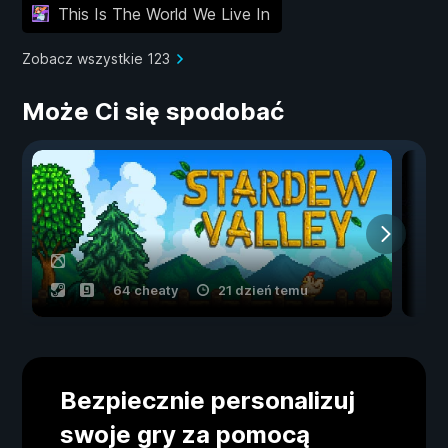
This Is The World We Live In
Zobacz wszystkie 123
Może Ci się spodobać
64 cheaty
21 dzień temu
Bezpiecznie personalizuj
swoje gry za pomocą