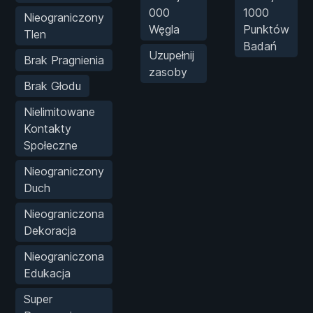
000
1000
Nieograniczony
Węgla
Punktów
Tlen
Badań
Uzupełnij
Brak Pragnienia
zasoby
Brak Głodu
Nielimitowane
Kontakty
Społeczne
Nieograniczony
Duch
Nieograniczona
Dekoracja
Nieograniczona
Edukacja
Super