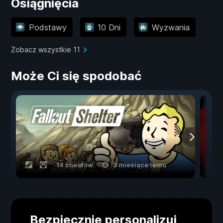
Osiągnięcia
Podstawy
10 Dni
Wyzwania
Zobacz wszystkie 11
Może Ci się spodobać
14 cheatów
3 miesiące temu
Bezpiecznie personalizuj