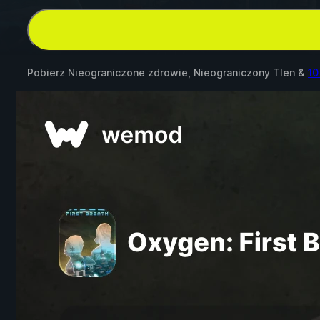
Pobierz Nieograniczone zdrowie, Nieograniczony Tlen &
10