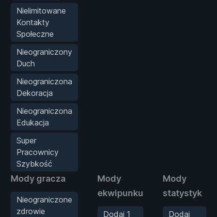
Nielimitowane
Kontakty
Społeczne
Nieograniczony
Duch
Nieograniczona
Dekoracja
Nieograniczona
Edukacja
Super
Pracownicy
Szybkość
Mody gracza
Mody
Mody
ekwipunku
statystyk
Nieograniczone
zdrowie
Dodaj 1
Dodaj