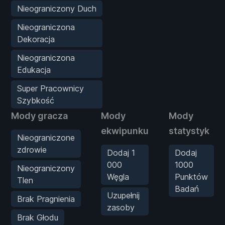
Nieograniczony Duch
Nieograniczona
Dekoracja
Nieograniczona
Edukacja
Super Pracownicy
Szybkość
Mody gracza
Mody
Mody
ekwipunku
statystyk
Nieograniczone
zdrowie
Dodaj 1
Dodaj
000
1000
Nieograniczony
Węgla
Punktów
Tlen
Badań
Uzupełnij
Brak Pragnienia
zasoby
Brak Głodu