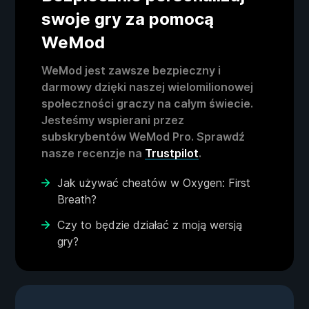
swoje gry za pomocą
WeMod
WeMod jest zawsze bezpieczny i
darmowy dzięki naszej wielomilionowej
społeczności graczy na całym świecie.
Jesteśmy wspierani przez
subskrybentów WeMod Pro. Sprawdź
nasze recenzje na
Trustpilot
.
Jak używać cheatów w Oxygen: First
Breath?
Czy to będzie działać z moją wersją
gry?