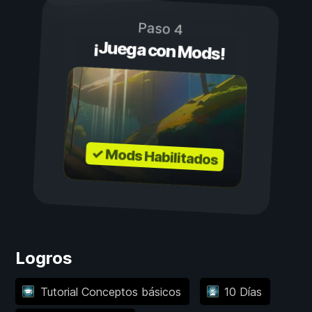
Paso 4
¡Juega con Mods!
✓ Mods Habilitados
Logros
Tutorial Conceptos básicos
10 Días