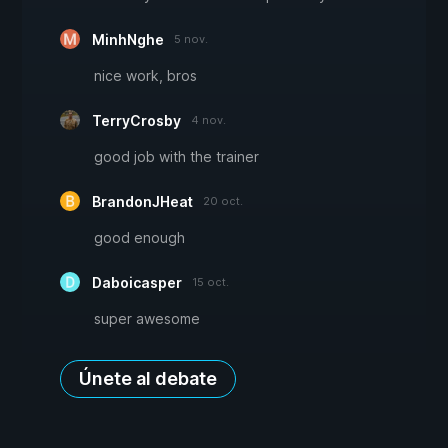
MinhNghe
5 nov.
nice work, bros
TerryCrosby
4 nov.
good job with the trainer
BrandonJHeat
20 oct.
good enough
Daboicasper
15 oct.
super awesome
Únete al debate