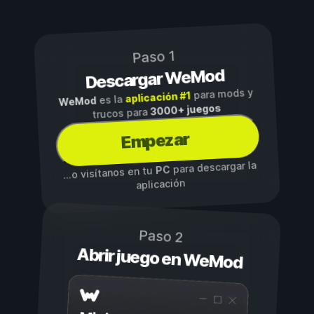
Paso 1
Descargar WeMod
para mods y
aplicación #1
es la
WeMod
3000+ juegos
trucos para
Empezar
para descargar la
PC
...o visítanos en tu
aplicación
Paso 2
Abrir juego en WeMod