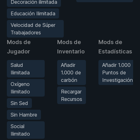
Decoración ilimitada
Educación Ilimitada
Velocidad de Súper
Trabajadores
Mods de
Mods de
Mods de
Jugador
Inventario
Estadísticas
Salud
Añadir
Añadir 1.000
Ilimitada
1.000 de
Puntos de
carbón
Investigación
Oxígeno
Ilimitado
Recargar
Recursos
Sin Sed
Sin Hambre
Social
Ilimitado