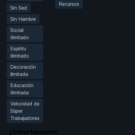
Recursos
Sin Sed
Sin Hambre
Social
Ilimitado
Espíritu
Ilimitado
Decoración
ilimitada
Educación
Ilimitada
Velocidad de
Súper
Trabajadores
¿Cómo funciona?