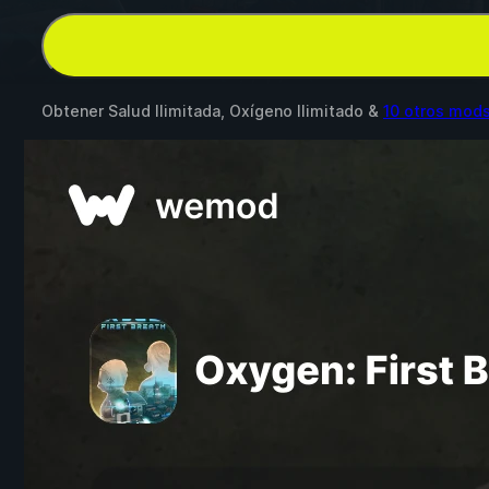
Obtener Salud Ilimitada, Oxígeno Ilimitado &
10 otros mod