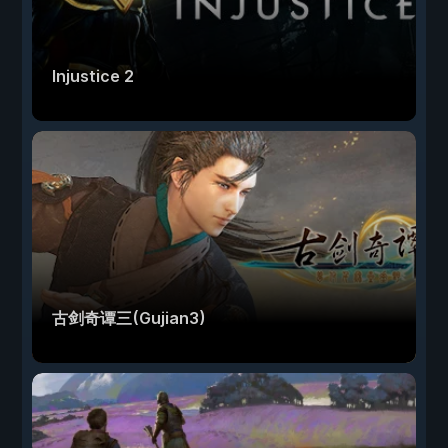
Injustice 2
古剑奇谭三(Gujian3)