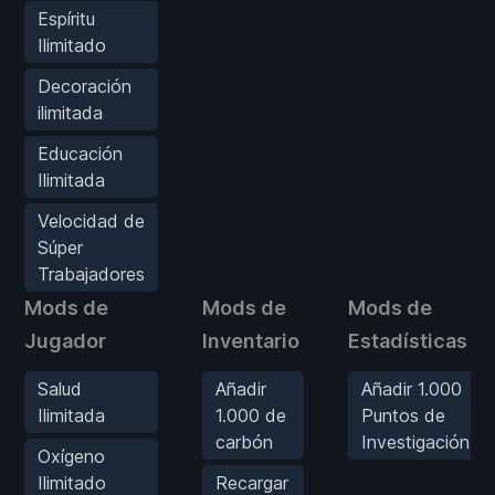
Espíritu
Ilimitado
Decoración
ilimitada
Educación
Ilimitada
Velocidad de
Súper
Trabajadores
Mods de
Mods de
Mods de
Jugador
Inventario
Estadísticas
Salud
Añadir
Añadir 1.000
Ilimitada
1.000 de
Puntos de
carbón
Investigación
Oxígeno
Ilimitado
Recargar