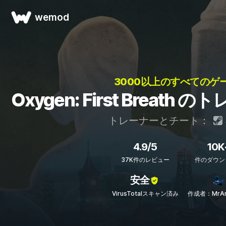
wemod
3000以上のすべてのゲー
Oxygen: First Breat
トレーナーとチート：
4.9/5
10K
37K件のレビュー
件のダウン
安全
VirusTotalスキャン済み
作成者：MrAnt