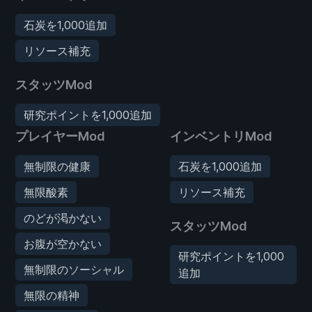
石炭を1,000追加
リソース補充
スタッツMod
研究ポイントを1,000追加
プレイヤーMod
インベントリMod
無制限の健康
石炭を1,000追加
無限酸素
リソース補充
のどが渇かない
スタッツMod
お腹が空かない
研究ポイントを1,000
無制限のソーシャル
追加
無限の精神