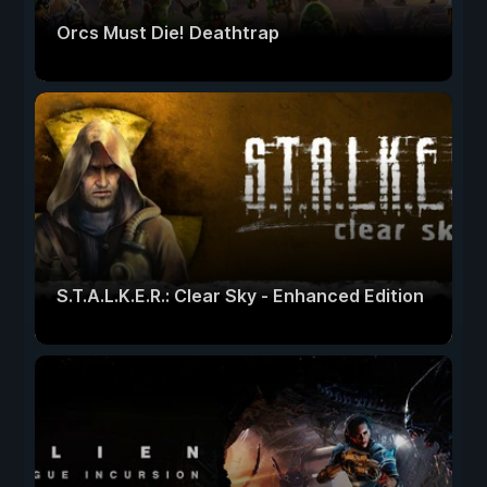
Orcs Must Die! Deathtrap
S.T.A.L.K.E.R.: Clear Sky - Enhanced Edition