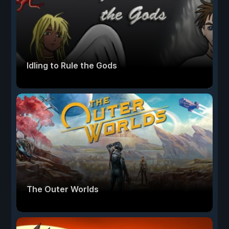
Idling to Rule the Gods
The Outer Worlds