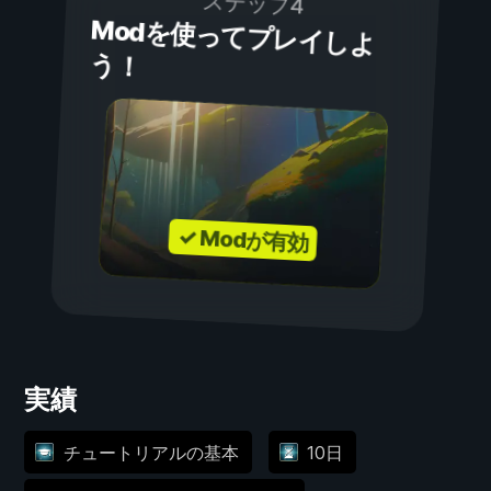
ステップ4
Modを使ってプレイしよ
う！
✓ Modが有効
実績
チュートリアルの基本
10日