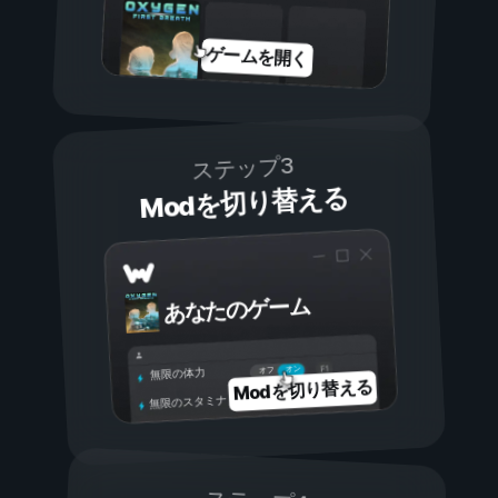
ゲームを開く
ステップ3
Modを切り替える
あなたのゲーム
オン
オフ
無限の体力
Modを切り替える
無限のスタミナ