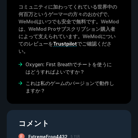
コミュニティに加わってくれている世界中の
何百万というゲーマーの方々のおかげで、
WeModはいつでも安全で無料です。WeMod
は、WeMod Proサブスクリプション購入者
によって支えられています。WeModについ
てのレビューを
Trustpilot
でご確認くださ
い。
Oxygen: First Breathでチートを使うに
はどうすればよいですか？
これは私のゲームのバージョンで動作し
ますか？
コメント
ExtremeFrog4432
5 11月