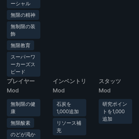
ーシャル
無限の精神
無制限の装
飾
無限教育
スーパーワ
ーカーズス
ピード
プレイヤー
インベントリ
スタッツ
Mod
Mod
Mod
無制限の健
石炭を
研究ポイン
康
1,000追加
トを1,000
追加
無限酸素
リソース補
充
のどが渇か