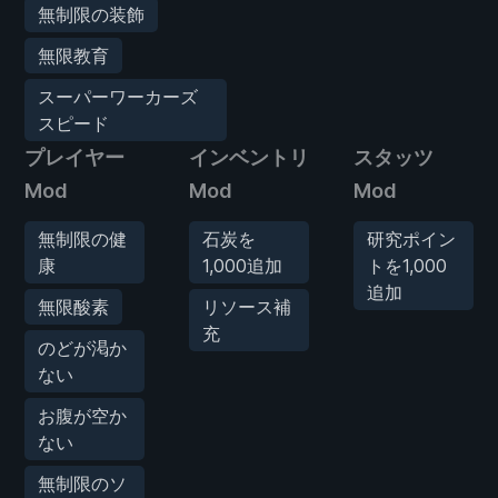
無制限の装飾
無限教育
スーパーワーカーズ
スピード
プレイヤー
インベントリ
スタッツ
Mod
Mod
Mod
無制限の健
石炭を
研究ポイン
康
1,000追加
トを1,000
追加
無限酸素
リソース補
充
のどが渇か
ない
お腹が空か
ない
無制限のソ