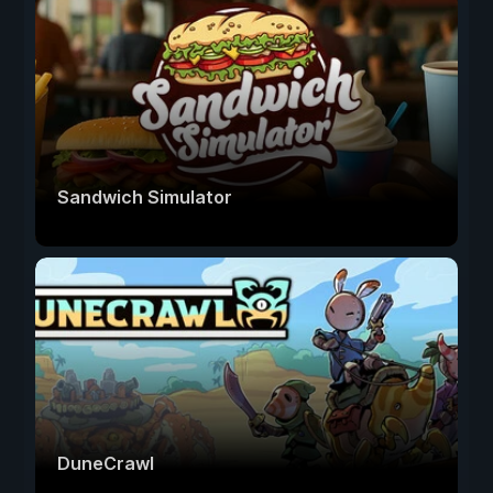
Sandwich Simulator
DuneCrawl