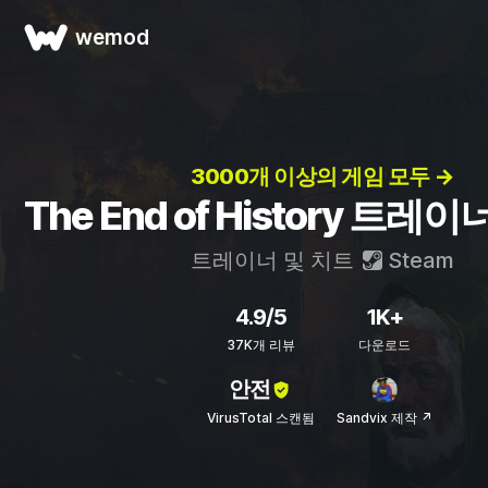
wemod
3000개 이상의 게임 모두 →
The End of History 트레
트레이너 및 치트
Steam
4.9/5
1K+
37K개 리뷰
다운로드
안전
VirusTotal 스캔됨
Sandvix 제작 ↗