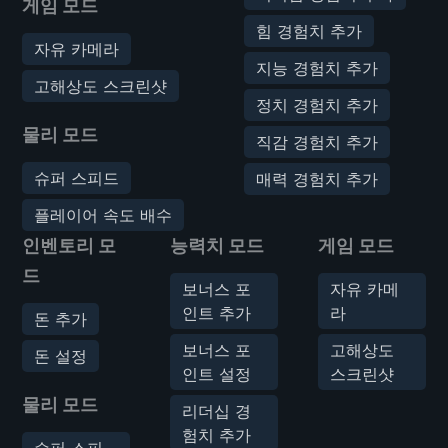
게임 모드
힘 경험치 추가
자유 카메라
지능 경험치 추가
고해상도 스크린샷
정치 경험치 추가
물리 모드
직감 경험치 추가
슈퍼 스피드
매력 경험치 추가
플레이어 속도 배수
인벤토리 모
능력치 모드
게임 모드
드
보너스 포
자유 카메
인트 추가
라
돈 추가
보너스 포
고해상도
돈 설정
인트 설정
스크린샷
물리 모드
리더십 경
험치 추가
슈퍼 스피