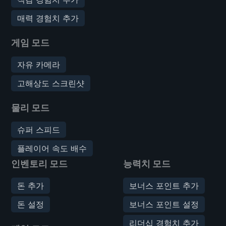
매력 경험치 추가
게임 모드
자유 카메라
고해상도 스크린샷
물리 모드
슈퍼 스피드
플레이어 속도 배수
인벤토리 모드
능력치 모드
돈 추가
보너스 포인트 추가
돈 설정
보너스 포인트 설정
리더십 경험치 추가