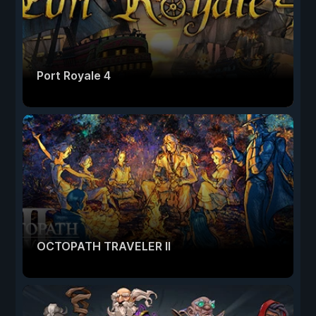
Port Royale 4
OCTOPATH TRAVELER II