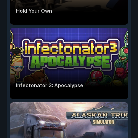
Hold Your Own
Infectonator 3: Apocalypse