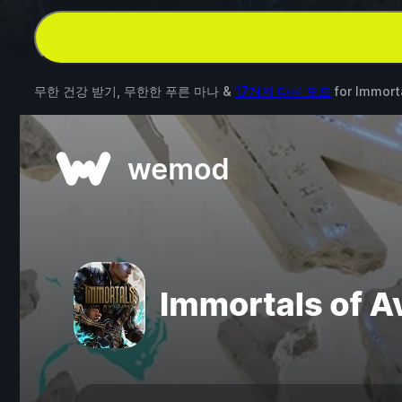
무한 건강 받기, 무한한 푸른 마나 &
17개의 다른 모드
for
Immort