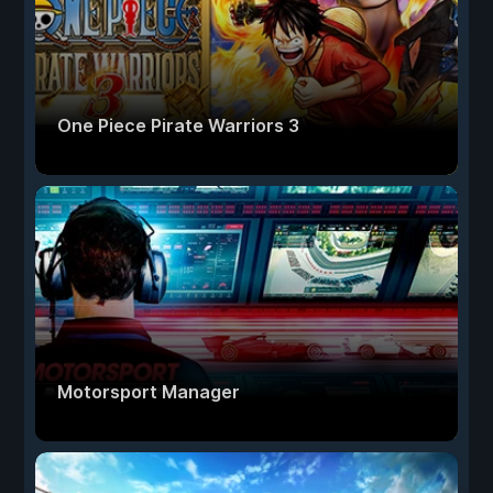
One Piece Pirate Warriors 3
Motorsport Manager