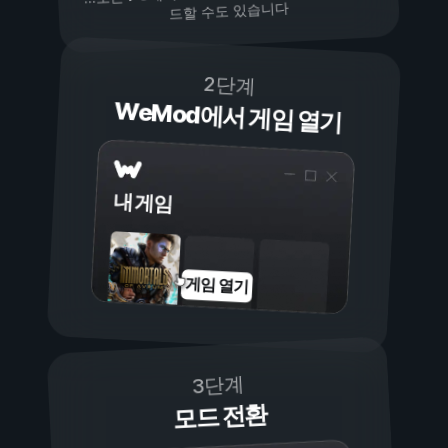
드할 수도 있습니다
2단계
WeMod에서 게임 열기
내 게임
게임 열기
3단계
모드 전환