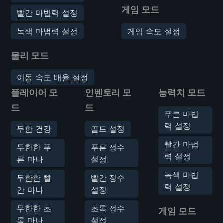
게임 모드
빨간 마법력 설정
녹색 마법력 설정
게임 속도 설정
물리 모드
이동 속도 배율 설정
플레이어 모
인벤토리 모
능력치 모드
드
드
푸른 마법
력 설정
무한 건강
골드 설정
빨간 마법
무한한 푸
푸른 정수
력 설정
른 마나
설정
녹색 마법
무한한 빨
빨간 정수
력 설정
간 마나
설정
무한한 초
초록 정수
게임 모드
록 마나
설정