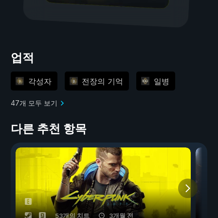
업적
각성자
전장의 기억
일병
47개 모두 보기
다른 추천 항목
53개의 치트
3개월 전