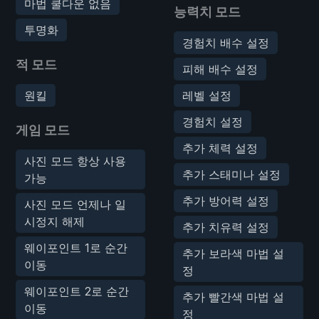
마법 쿨다운 없음
능력치 모드
투명화
경험치 배수 설정
적 모드
피해 배수 설정
원킬
레벨 설정
경험치 설정
게임 모드
추가 체력 설정
사진 모드 항상 사용
추가 스태미나 설정
가능
추가 방어력 설정
사진 모드 언제나 일
시정지 해제
추가 치유력 설정
웨이포인트 1로 순간
추가 보라색 마법 설
이동
정
웨이포인트 2로 순간
추가 빨간색 마법 설
이동
정