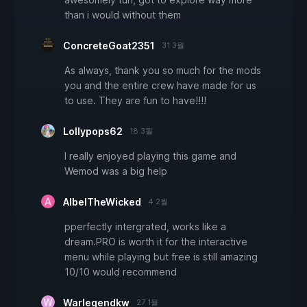
than i would without them
ConcreteGoat2351
31 3월
As always, thank you so much for the mods
you and the entire crew have made for us
to use. They are fun to have!!!!
Lollypops62
18 3월
I really enjoyed playing this game and
Wemod was a big help
AlbelTheWicked
4 2월
pperfectly intergrated, works like a
dream.PRO is worth it for the interactive
menu while playing but free is still amazing
10/10 would recommend
Warlegendkw
27 1월