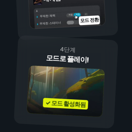
켜짐
꺼짐
무제한 체력
모드 전환
무제한 스태미너
4단계
모드로 플레이!
✓ 모드 활성화됨