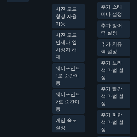
추가 스태
사진 모드
미나 설정
항상 사용
가능
추가 방어
력 설정
사진 모드
언제나 일
추가 치유
시정지 해
력 설정
제
추가 보라
웨이포인트
색 마법 설
1로 순간이
정
동
추가 빨간
웨이포인트
색 마법 설
2로 순간이
정
동
추가 파란
게임 속도
색 마법 설
설정
정