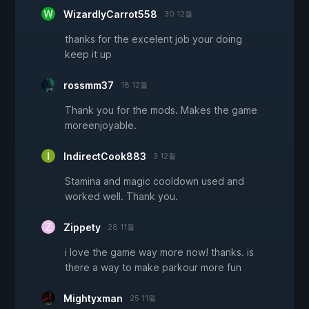
WizardlyCarrot558
30 12월
thanks for the excelent job your doing
keep it up
rossmm37
18 12월
Thank you for the mods. Makes the game
moreenjoyable.
IndirectCook883
3 12월
Stamina and magic cooldown used and
worked well. Thank you.
Zippety
28 11월
i love the game way more now! thanks. is
there a way to make parkour more fun
Mightyxman
25 11월