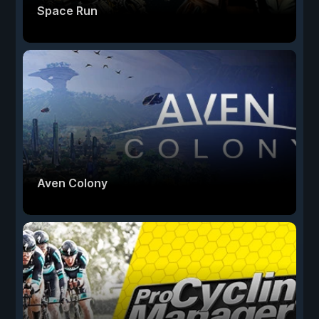
Space Run
Aven Colony