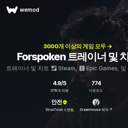
wemod
3000개 이상의 게임 모두 →
Forspoken 트레이너 및 
트레이너 및 치트
Steam
,
Epic Games
, 및
4.9/5
774
37K개 리뷰
다운로드
안전
VirusTotal 스캔됨
GreenHouse 제작 ↗