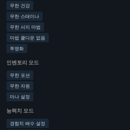
무한 건강
무한 스태미나
무한 서지 마법
마법 쿨다운 없음
투명화
인벤토리 모드
무한 포션
무한 자원
마나 설정
능력치 모드
경험치 배수 설정