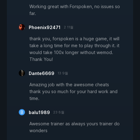
Working great with Forspoken, no issues so
far.
Phoenix92471
2 11월
thank you, forspoken is a huge game, it will
take a long time for me to play through it. it
would take 100x longer without wemod.
Thank You!
Dante6669
13 9월
Amazing job with the awesome cheats
thank you so much for your hard work and
time.
balu1989
23 8월
Awesome trainer as always yours trainer do
wonders