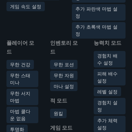
게임 속도 설정
추가 파란색 마법 설
정
추가 초록색 마법 설
정
플레이어 모
인벤토리 모
능력치 모드
드
드
경험치 배
수 설정
무한 건강
무한 포션
피해 배수
무한 스태
무한 자원
설정
미나
마나 설정
레벨 설정
무한 서지
마법
적 모드
경험치 설
정
마법 쿨다
원킬
운 없음
추가 체력
게임 모드
설정
투명화