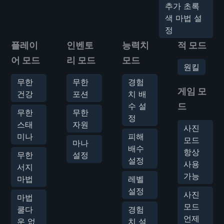
추가 초록
색 마법 설
정
플레이
인벤토
능력치
적 모드
어 모드
리 모드
모드
원킬
무한
무한
경험
게임 모
건강
포션
치 배
수 설
드
무한
무한
정
스태
자원
사진
미나
피해
모드
마나
배수
항상
무한
설정
설정
사용
서지
가능
마법
레벨
설정
사진
마법
모드
쿨다
경험
언제
운 없
치 설