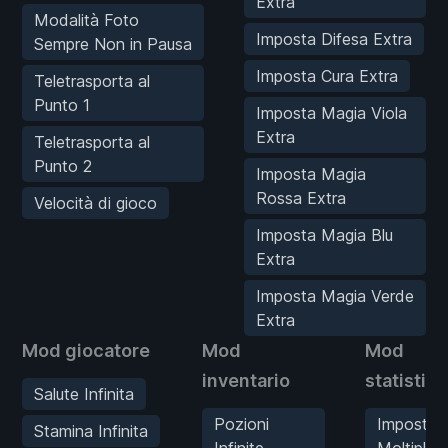
Extra
Modalità Foto
Imposta Difesa Extra
Sempre Non in Pausa
Imposta Cura Extra
Teletrasporta al
Punto 1
Imposta Magia Viola
Extra
Teletrasporta al
Punto 2
Imposta Magia
Rossa Extra
Velocità di gioco
Imposta Magia Blu
Extra
Imposta Magia Verde
Extra
Mod giocatore
Mod
Mod
inventario
statistic
Salute Infinita
Pozioni
Imposta
Stamina Infinita