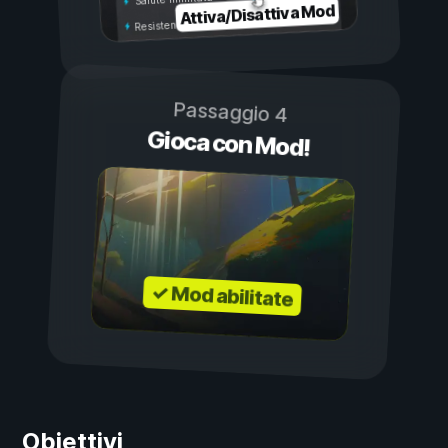
Attiva/Disattiva Mod
Resistenza illimitata
Passaggio 4
Gioca con Mod!
✓ Mod abilitate
Obiettivi