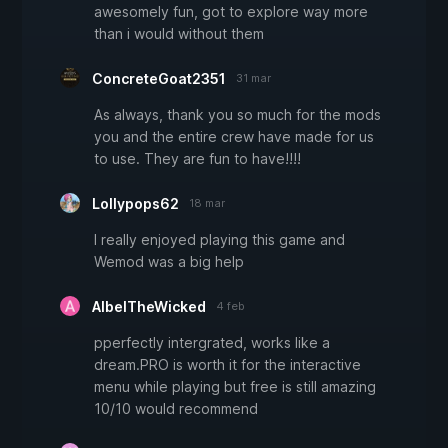
awesomely fun, got to explore way more
than i would without them
ConcreteGoat2351
31 mar
As always, thank you so much for the mods
you and the entire crew have made for us
to use. They are fun to have!!!!
Lollypops62
18 mar
I really enjoyed playing this game and
Wemod was a big help
AlbelTheWicked
4 feb
pperfectly intergrated, works like a
dream.PRO is worth it for the interactive
menu while playing but free is still amazing
10/10 would recommend