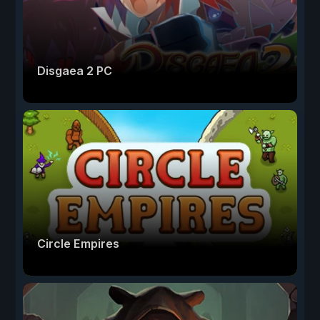
Disgaea 2 PC
Circle Empires