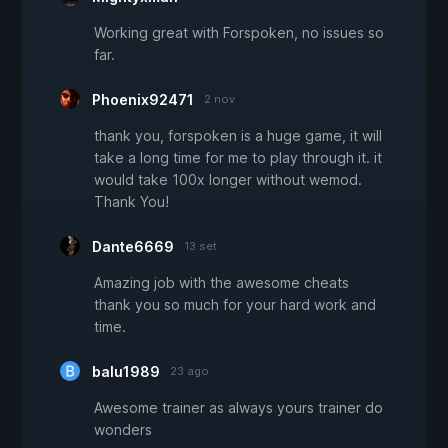
Working great with Forspoken, no issues so
far.
Phoenix92471
2 nov
thank you, forspoken is a huge game, it will
take a long time for me to play through it. it
would take 100x longer without wemod.
Thank You!
Dante6669
13 set
Amazing job with the awesome cheats
thank you so much for your hard work and
time.
balu1989
23 ago
Awesome trainer as always yours trainer do
wonders