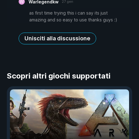
Warlegendkw
27 gen
as first time trying this i can say its just
amazing and so easy to use thanks guys :)
Unisciti alla discussione
Scopri altri giochi supportati