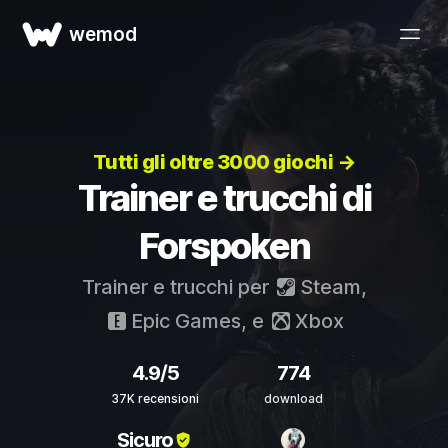
wemod
Tutti gli oltre 3000 giochi →
Trainer e trucchi di
Forspoken
Trainer e trucchi per
Steam
,
Epic Games
, e
Xbox
4.9/5
774
37K recensioni
download
Sicuro