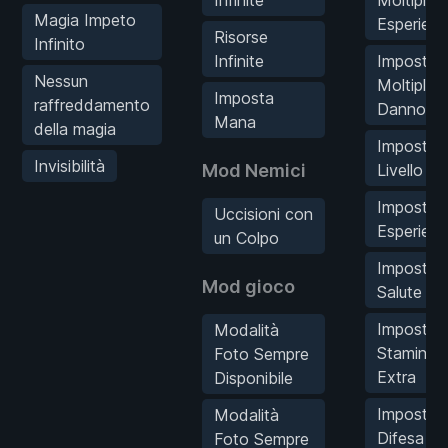
Infinite
Moltiplic
Magia Impeto
Esperien
Risorse
Infinito
Infinite
Imposta
Nessun
Moltiplic
Imposta
raffreddamento
Danno
Mana
della magia
Imposta
Invisibilità
Mod Nemici
Livello
Imposta
Uccisioni con
Esperien
un Colpo
Imposta
Mod gioco
Salute Ex
Imposta
Modalità
Stamina
Foto Sempre
Extra
Disponibile
Imposta
Modalità
Difesa Ex
Foto Sempre