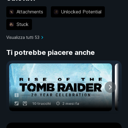
Attachments
Unlocked Potential
Stuck
Visualizza tutti 53
Ti potrebbe piacere anche
10 trucchi
2 mesi fa