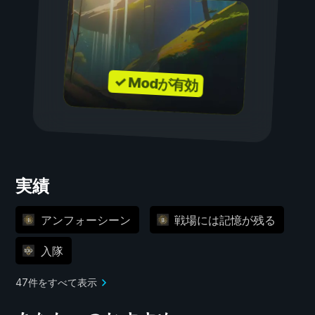
✓ Modが有効
実績
アンフォーシーン
戦場には記憶が残る
入隊
47件をすべて表示