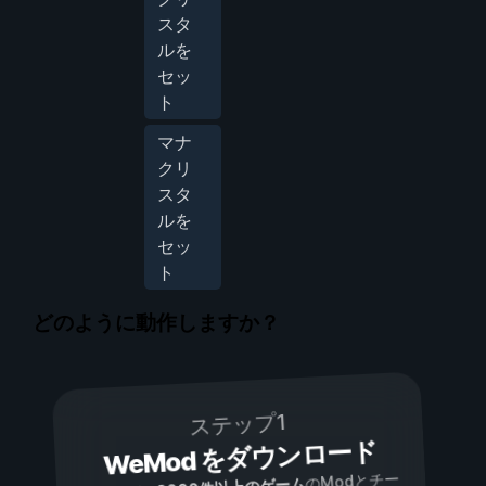
スタ
ルを
セッ
ト
マナ
クリ
スタ
ルを
セッ
ト
どのように動作しますか？
ステップ1
WeMod をダウンロード
のModとチー