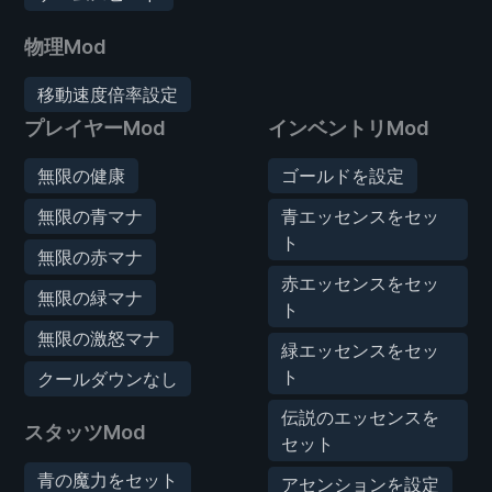
物理Mod
移動速度倍率設定
プレイヤーMod
インベントリMod
無限の健康
ゴールドを設定
無限の青マナ
青エッセンスをセッ
ト
無限の赤マナ
赤エッセンスをセッ
無限の緑マナ
ト
無限の激怒マナ
緑エッセンスをセッ
ト
クールダウンなし
伝説のエッセンスを
スタッツMod
セット
青の魔力をセット
アセンションを設定