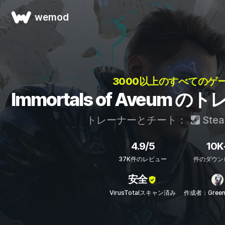
wemod
3000以上のすべてのゲー
Immortals of Aveum
トレーナーとチート：
Ste
4.9/5
10K
37K件のレビュー
件のダウン
安全
VirusTotalスキャン済み
作成者：Green