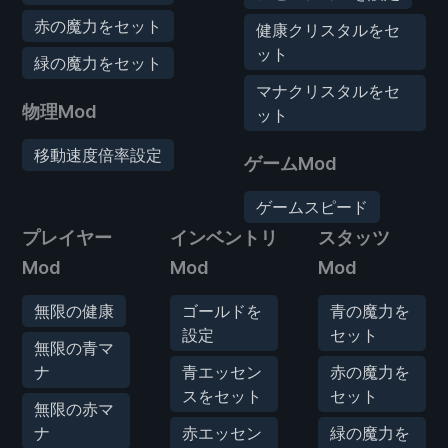
赤の魔力をセット
健康クリスタルをセ
ット
緑の魔力をセット
マナクリスタルをセ
物理Mod
ット
移動速度倍率設定
ゲームMod
ゲームスピード
プレイヤー
インベントリ
スタッツ
Mod
Mod
Mod
無限の健康
ゴールドを
青の魔力を
設定
セット
無限の青マ
ナ
青エッセン
赤の魔力を
スをセット
セット
無限の赤マ
ナ
赤エッセン
緑の魔力を