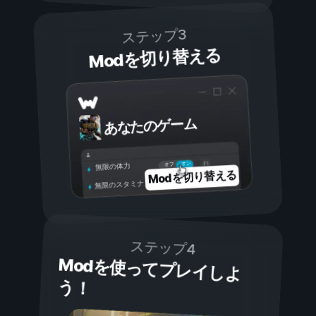
ステップ3
Modを切り替える
あなたのゲーム
オン
オフ
無限の体力
Modを切り替える
無限のスタミナ
ステップ4
Modを使ってプレイしよ
う！