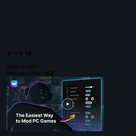
チート
19
WeModの紹介
WeModのModの概要