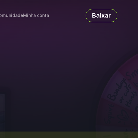
Baixar
omunidade
Minha conta