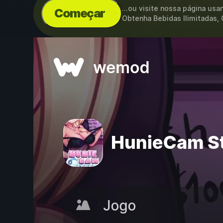
...ou visite nossa página us
Começar
Obtenha Bebidas Ilimitadas, 