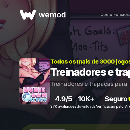
wemod
Como Funcion
Todos os mais de 3000 jogo
Treinadores e tr
Treinadores e trapaças para
4.9/5
10K+
Seguro
37K avaliações
downloads
Verificação pelo Vi