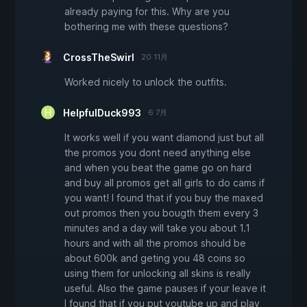
already paying for this. Why are you
bothering me with these questions?
CrossTheSwirl
20 11月
Worked nicely to unlock the outfits.
HelpfulDuck993
6 7月
It works well if you want diamond just but all
the promos you dont need anything else
and when you beat the game go on hard
and buy all promos get all girls to do cams if
you want! I found that if you buy the maxed
out promos then you bougth them every 3
minutes and a day will take you about 1.1
hours and with all the promos should be
about 600k and geting you 48 coins so
using them for unlocking all skins is really
useful. Also the game pauses if your leave it
I found that if you put youtube up and play