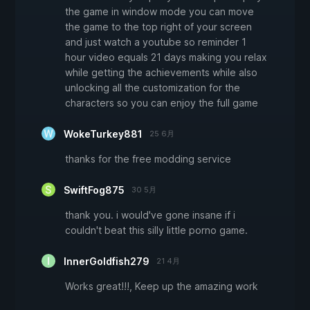
the game in window mode you can move
the game to the top right of your screen
and just watch a youtube so reminder 1
hour video equals 21 days making you relax
while getting the achievements while also
unlocking all the customization for the
characters so you can enjoy the full game
WokeTurkey881
25 6月
thanks for the free modding service
SwiftFog875
30 5月
thank you. i would've gone insane if i
couldn't beat this silly little porno game.
InnerGoldfish279
21 4月
Works great!!!, Keep up the amazing work