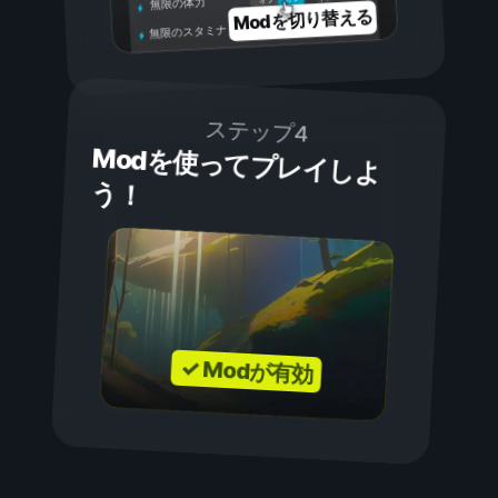
無限の体力
Modを切り替える
無限のスタミナ
ステップ4
Modを使ってプレイしよ
う！
✓ Modが有効