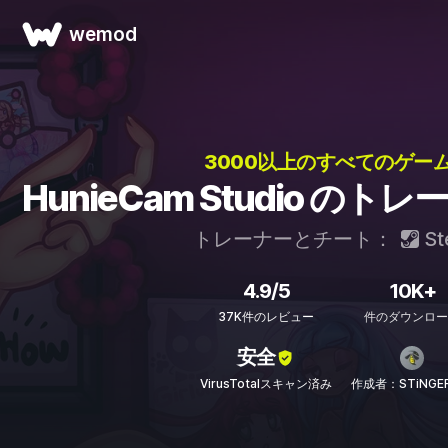
wemod
3000以上のすべてのゲーム
HunieCam Studio の
トレーナーとチート：
St
4.9/5
10K+
37K件のレビュー
件のダウンロー
安全
VirusTotalスキャン済み
作成者：STiNGER