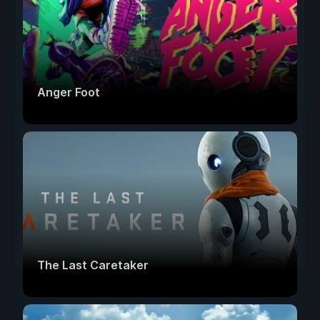
Anger Foot
The Last Caretaker