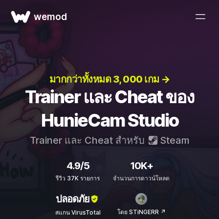
wemod
มากกว่าทั้งหมด 3, 000 เกม →
Trainer และ Cheat ของ
HunieCam Studio
Trainer และ Cheat สำหรับ
Steam
4.9/5
10K+
รีวิว 37K รายการ
จำนวนการดาวน์โหลด
ปลอดภัย
โดย STiNGERR ↗
สแกน VirusTotal