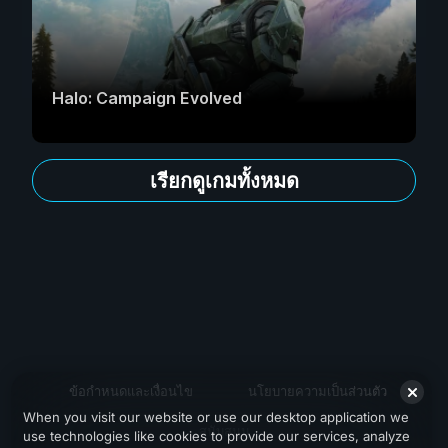
Halo: Campaign Evolved
เรียกดูเกมทั้งหมด
ข้อกำหนดและเงื่อนไข
นโยบายความเป็นส่วนตัว
When you visit our website or use our desktop application we
สนับสนุน
use technologies like cookies to provide our services, analyze