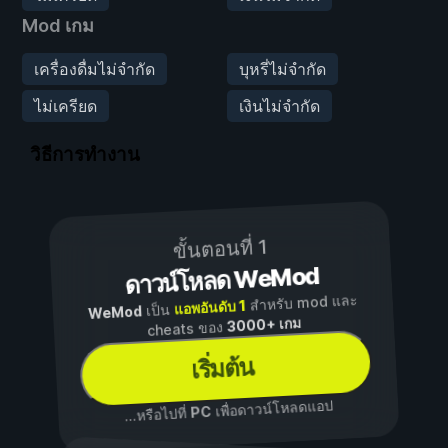
Mod เกม
เครื่องดื่มไม่จำกัด
บุหรี่ไม่จำกัด
ไม่เครียด
เงินไม่จำกัด
วิธีการทำงาน
ขั้นตอนที่ 1
ดาวน์โหลด WeMod
สำหรับ mod และ
แอพอันดับ 1
เป็น
WeMod
3000+ เกม
cheats ของ
เริ่มต้น
เพื่อดาวน์โหลดแอป
PC
...หรือไปที่