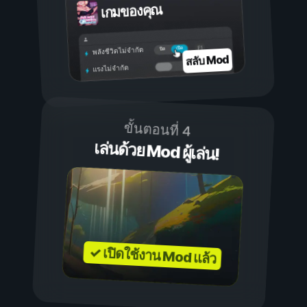
เกมของคุณ
เปิด
ปิด
พลังชีวิตไม่จำกัด
สลับ Mod
แรงไม่จำกัด
ขั้นตอนที่ 4
เล่นด้วย Mod ผู้เล่น!
✓ เปิดใช้งาน Mod แล้ว