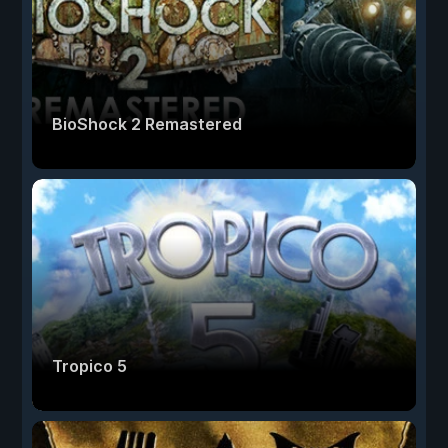
BioShock 2 Remastered
Tropico 5