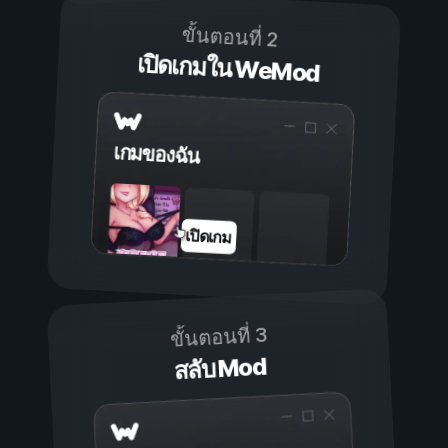
ขั้นตอนที่ 2
เปิดเกมใน WeMod
เกมของฉัน
เปิดเกม
ขั้นตอนที่ 3
สลับ Mod