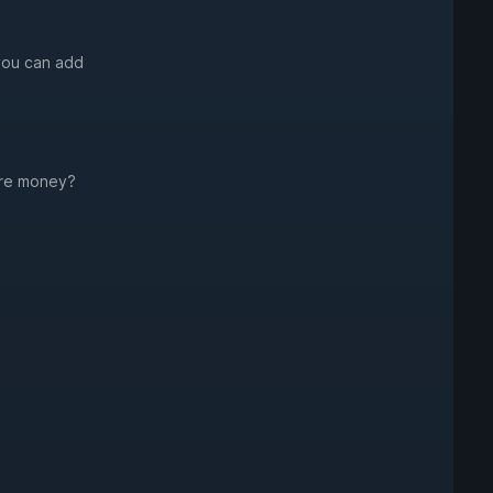
 you can add
ore money?