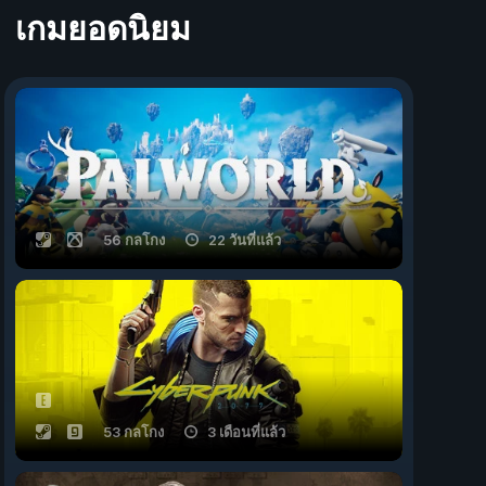
เกมยอดนิยม
56 กลโกง
22 วันที่แล้ว
53 กลโกง
3 เดือนที่แล้ว