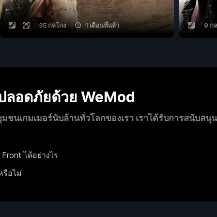
35 กลโกง
1 เดือนที่แล้ว
9 ก
งปลอดภัยด้วย WeMod
นเกมเมอร์นับล้านทั่วโลกของเรา เราได้รับการสนับสนุ
Front ได้อย่างไร
หรือไม่