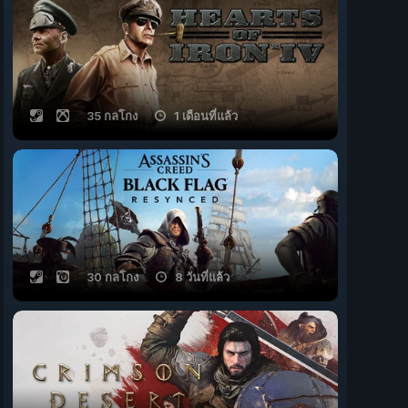
35 กลโกง
1 เดือนที่แล้ว
30 กลโกง
8 วันที่แล้ว