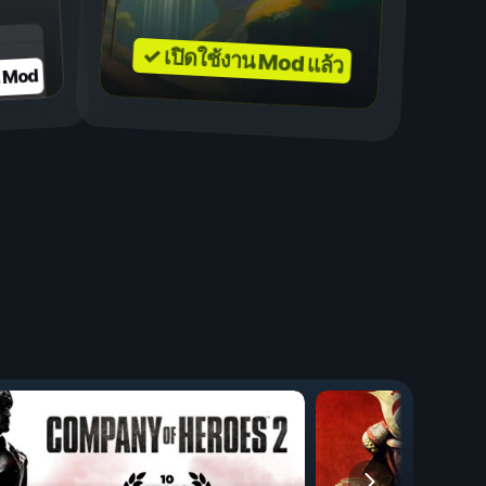
✓ เปิดใช้งาน Mod แล้ว
บ Mod