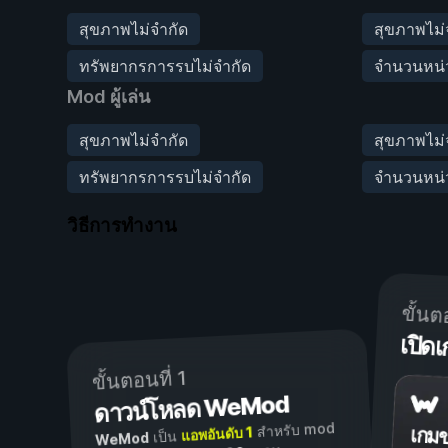
สุขภาพไม่จำกัด
สุขภาพไม
ทรัพยากรการรบไม่จำกัด
จำนวนหน่ว
Mod ผู้เล่น
สุขภาพไม่จำกัด
สุขภาพไม
ทรัพยากรการรบไม่จำกัด
จำนวนหน่ว
วิธีการทำงาน
ขั้นต
เปิ
ขั้นตอนที่ 1
ดาวน์โหลด WeMod
สำหรับ mod
แอพอันดับ 1
เกม
เป็น
WeMod