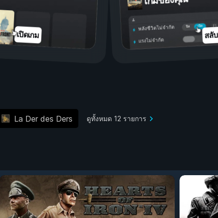
เกมของคุณ
เปิด
ปิด
พลังชีวิตไม่จำกัด
สลั
เปิดเกม
แรงไม่จำกัด
La Der des Ders
ดูทั้งหมด 12 รายการ