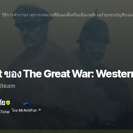
วิธีการทำงาน
รายการเกม
เกมที่มีแผนที่
เครื่องมือเกม
ฟีเจอร์
ชุมชน
บัญชีของ
t ของ The Great War: Wester
team
ัย
โดย MrAntiFun ↗
sTotal