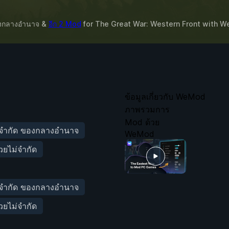
ของกลางอำนาจ &
อีก 2 Mod
for
The Great War: Western Front
with
W
ข้อมูลเกี่ยวกับ WeMod
ภาพรวมการ
Mod ด้วย
่จำกัด ของกลางอำนาจ
WeMod
ยไม่จำกัด
่จำกัด ของกลางอำนาจ
ยไม่จำกัด