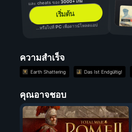
3000+ เกม
และ cheats ของ
เริ่มต้น
เพื่อดาวน์โหลดแอป
PC
...หรือไปที่
ความสำเร็จ
Earth Shattering
Das Ist Endgültig!
คุณอาจชอบ