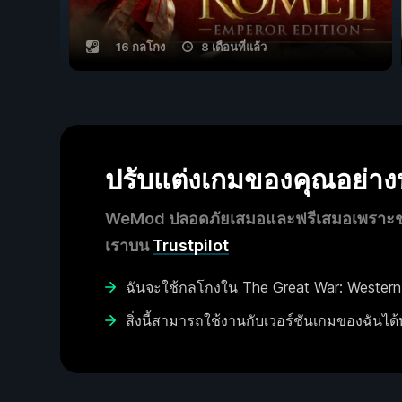
16 กลโกง
8 เดือนที่แล้ว
ปรับแต่งเกมของคุณอย่า
WeMod ปลอดภัยเสมอและฟรีเสมอเพราะชุมช
เราบน
Trustpilot
ฉันจะใช้กลโกงใน The Great War: Western 
สิ่งนี้สามารถใช้งานกับเวอร์ชันเกมของฉันได้