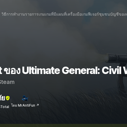
วิธีการทำงาน
รายการเกม
เกมที่มีแผนที่
เครื่องมือเกม
ฟีเจอร์
ชุมชน
บัญชีของ
 ของ Ultimate General: Civil
team
ัย
โดย MrAntiFun ↗
sTotal