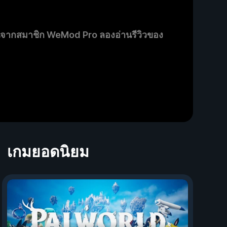
นจากสมาชิก WeMod Pro ลองอ่านรีวิวของ
เกมยอดนิยม