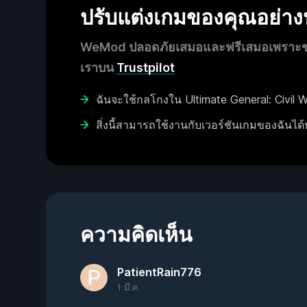
ปรับแต่งเกมของคุณอย่า
WeMod ปลอดภัยเสมอและฟรีเสมอเพราะชุมช
เราบน
Trustpilot
ฉันจะใช้กลโกงใน Ultimate General: Civil W
สิ่งนี้สามารถใช้งานกับเวอร์ชันเกมของฉันได้
ความคิดเห็น
PatientRain776
1 มี.ค.