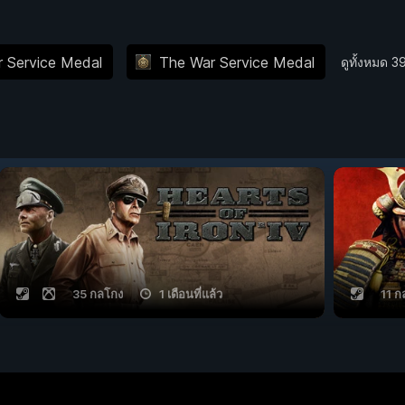
 Service Medal
The War Service Medal
ดูทั้งหมด 
35 กลโกง
1 เดือนที่แล้ว
11 ก