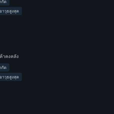
ำกัด
อาวุธสูงสุด
ค้าคงคลัง
ำกัด
อาวุธสูงสุด