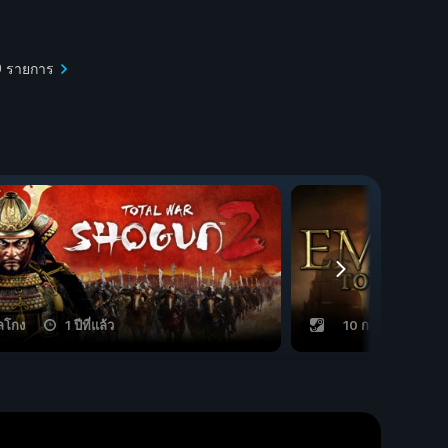
39 รายการ
ลโกง
1 ปีที่แล้ว
10 กลโกง
1 