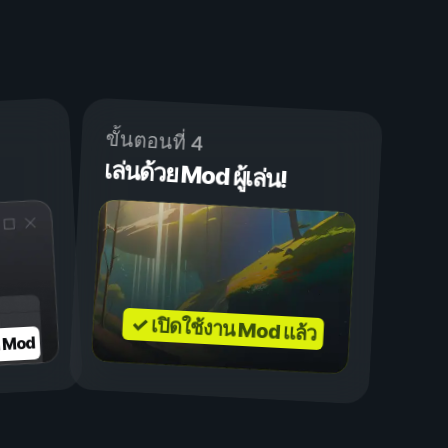
ขั้นตอนที่ 4
เล่นด้วย Mod ผู้เล่น!
✓ เปิดใช้งาน Mod แล้ว
บ Mod