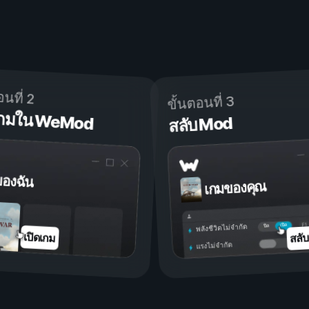
อนที่ 2
ขั้นตอนที่ 3
ดเกมใน WeMod
สลับ Mod
ของฉัน
เกมของคุณ
เปิด
ปิด
พลังชีวิตไม่จำกัด
สลั
เปิดเกม
แรงไม่จำกัด