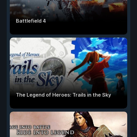
Battlefield 4
The Legend of Heroes: Trails in the Sky