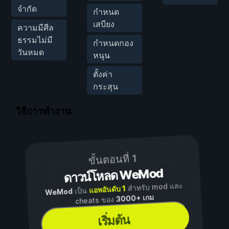
จำกัด
กำหนด
เสบียง
ความมีศีล
ธรรมไม่มี
กำหนดกอง
วันหมด
หนุน
ตั้งค่า
กระสุน
วิธีการทำงาน
ขั้นตอนที่ 1
ดาวน์โหลด WeMod
สำหรับ mod และ
แอพอันดับ 1
เป็น
WeMod
3000+ เกม
cheats ของ
เริ่มต้น