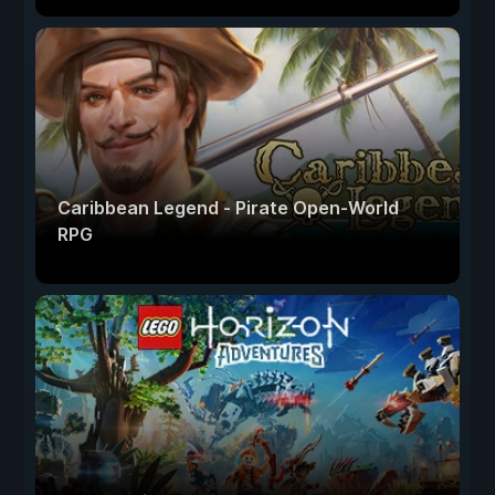
Caribbean Legend - Pirate Open-World
RPG