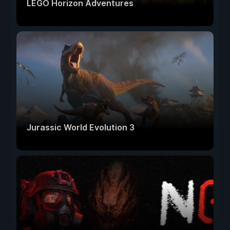
LEGO Horizon Adventures
Jurassic World Evolution 3