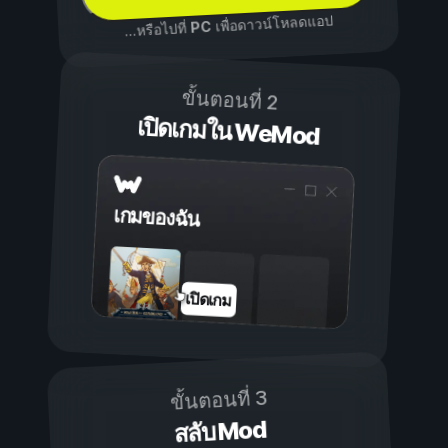
เพื่อดาวน์โหลดแอป
PC
...หรือไปที่
ขั้นตอนที่ 2
เปิดเกมใน WeMod
เกมของฉัน
เปิดเกม
ขั้นตอนที่ 3
สลับ Mod