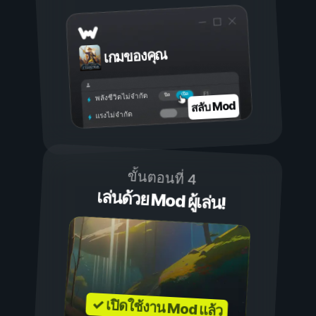
เกมของคุณ
เปิด
ปิด
พลังชีวิตไม่จำกัด
สลับ Mod
แรงไม่จำกัด
ขั้นตอนที่ 4
เล่นด้วย Mod ผู้เล่น!
✓ เปิดใช้งาน Mod แล้ว