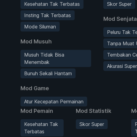
Kesehatan Tak Terbatas
Skor Super
Insting Tak Terbatas
Mod Senjata
Mode Siluman
Peluru Tak T
Mod Musuh
Tanpa Muat 
Musuh Tidak Bisa
Tembakan C
Menembak
Akurasi Supe
Bunuh Sekali Hantam
Mod Game
Atur Kecepatan Permainan
Mod Pemain
Mod Statistik
M
Kesehatan Tak
Skor Super
Terbatas