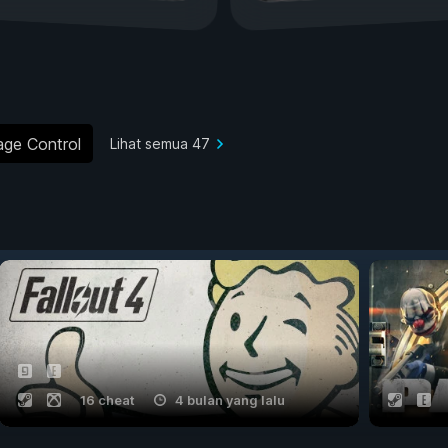
ge Control
Lihat semua 47
16 cheat
4 bulan yang lalu