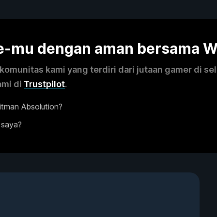
me-mu dengan aman bersama 
omunitas kami yang terdiri dari jutaan gamer di se
ami di
Trustpilot
.
tman Absolution?
 saya?