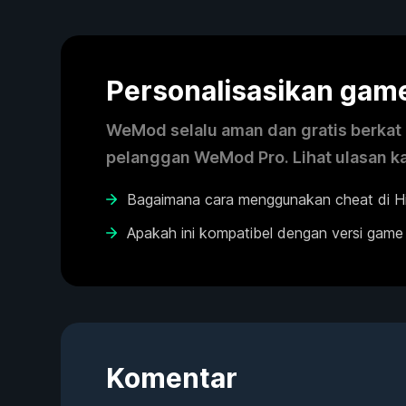
Personalisasikan ga
WeMod selalu aman dan gratis berkat k
pelanggan WeMod Pro. Lihat ulasan k
Bagaimana cara menggunakan cheat di Hi
Apakah ini kompatibel dengan versi game
Komentar