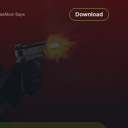
Download
as
Akun Saya