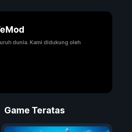
WeMod
luruh dunia. Kami didukung oleh
Game Teratas