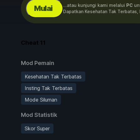
...atau kunjungi kami melalui
PC
unt
Mulai
Dapatkan Kesehatan Tak Terbatas, 
Cheat
11
Mod Pemain
Kesehatan Tak Terbatas
Insting Tak Terbatas
Mode Siluman
Mod Statistik
Skor Super