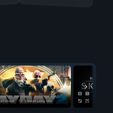
41 cheat
2 bulan yang lalu
14 cheat