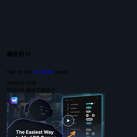
修改码
11
Part of the
HITMAN
series
WeMod 介绍
WeMod 修改功能简介