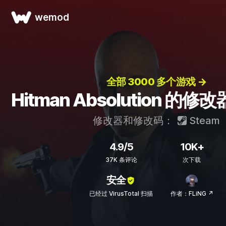
wemod
全部 3000 多个游戏 →
Hitman Absolution 的
修改器和修改码：
Steam
4.9/5
10K+
37K 条评论
次下载
安全
已经过 VirusTotal 扫描
作者：FLiNG ↗