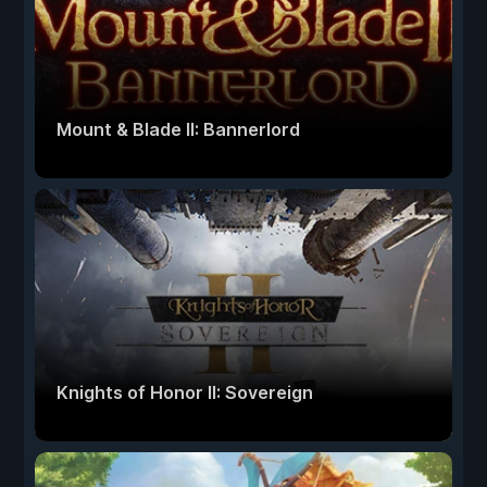
Mount & Blade II: Bannerlord
Knights of Honor II: Sovereign