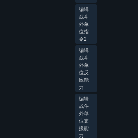
编辑
战斗
外单
位指
令2
编辑
战斗
外单
位反
应能
力
编辑
战斗
外单
位支
援能
力