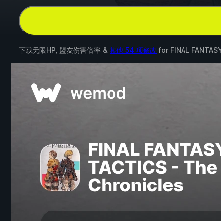
下载无限HP, 盟友伤害倍率 &
其他 54 项修改
for
FINAL FANTASY