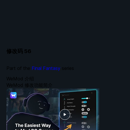
修改码
56
Part of the
Final Fantasy
series
WeMod 介绍
WeMod 修改功能简介