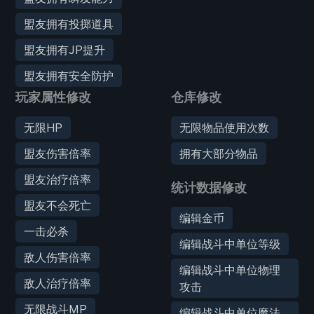
盟友拥有投掷道具
盟友拥有JP提升
盟友拥有安全防护
玩家属性修改
仓库修改
无限HP
无限物品使用次数
盟友伤害倍率
拥有大部分物品
盟友治疗倍率
统计数据修改
盟友不会死亡
编辑金币
一击必杀
编辑战斗中单位等级
敌人伤害倍率
编辑战斗中单位物理
敌人治疗倍率
攻击
无限战斗MP
编辑战斗中单位魔法