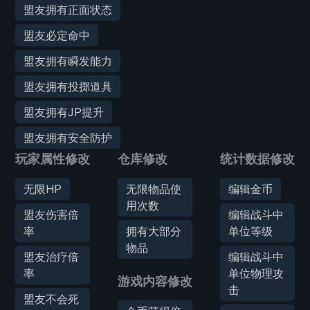
盟友拥有正面状态
盟友必定命中
盟友拥有瞬发能力
盟友拥有投掷道具
盟友拥有JP提升
盟友拥有安全防护
玩家属性修改
仓库修改
统计数据修改
无限HP
无限物品使
编辑金币
用次数
盟友伤害倍
编辑战斗中
率
拥有大部分
单位等级
物品
盟友治疗倍
编辑战斗中
率
单位物理攻
游戏内容修改
击
盟友不会死