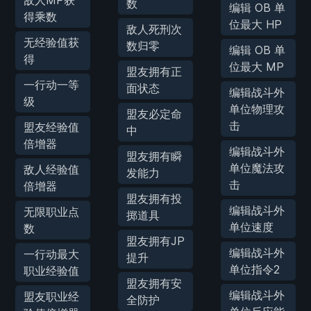
数
编辑 OB 单
得乘数
位最大 HP
敌人死刑次
无经验值获
数归零
编辑 OB 单
得
位最大 MP
盟友拥有正
一行动一等
面状态
编辑战斗外
级
单位物理攻
盟友必定命
击
盟友经验值
中
倍增器
编辑战斗外
盟友拥有瞬
单位魔法攻
敌人经验值
发能力
击
倍增器
盟友拥有投
编辑战斗外
无限职业点
掷道具
单位速度
数
盟友拥有JP
编辑战斗外
一行动最大
提升
单位指令2
职业经验值
盟友拥有安
编辑战斗外
盟友职业经
全防护