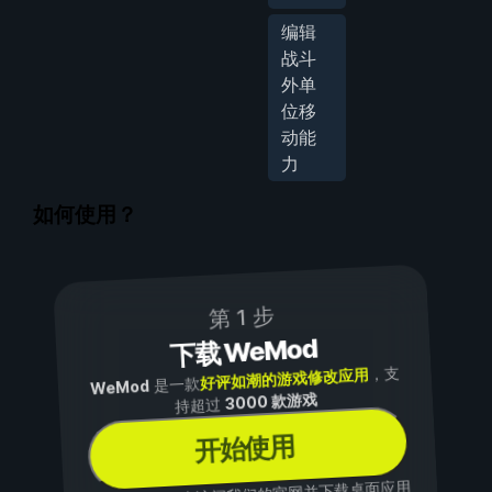
编辑
战斗
外单
位移
动能
力
如何使用？
第 1 步
下载 WeMod
，支
好评如潮的游戏修改应用
是一款
WeMod
3000 款游戏
持超过
开始使用