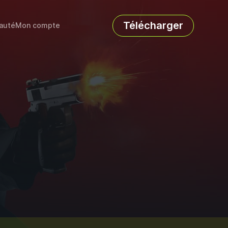
Télécharger
auté
Mon compte