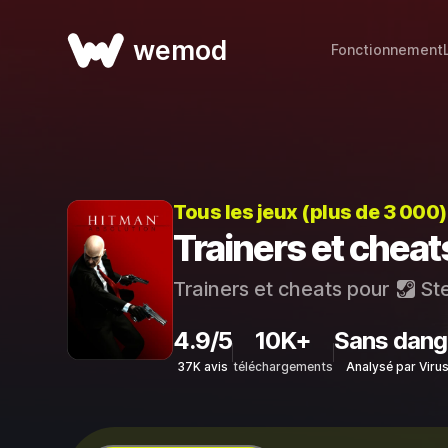
wemod
Fonctionnement
Tous les jeux (plus de 3 000
Trainers et chea
Trainers et cheats pour
St
4.9/5
10K+
Sans dang
37K avis
téléchargements
Analysé par Viru