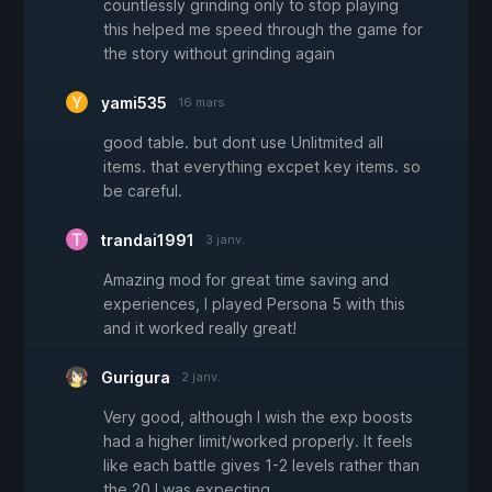
countlessly grinding only to stop playing
this helped me speed through the game for
the story without grinding again
yami535
16 mars
good table. but dont use Unlitmited all
items. that everything excpet key items. so
be careful.
trandai1991
3 janv.
Amazing mod for great time saving and
experiences, I played Persona 5 with this
and it worked really great!
Gurigura
2 janv.
Very good, although I wish the exp boosts
had a higher limit/worked properly. It feels
like each battle gives 1-2 levels rather than
the 20 I was expecting.