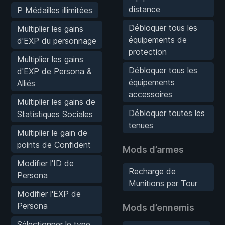
distance
P Médailles illimitées
Débloquer tous les
Multiplier les gains
équipements de
d'EXP du personnage
protection
Multiplier les gains
Débloquer tous les
d'EXP de Persona &
équipements
Alliés
accessoires
Multiplier les gains de
Débloquer toutes les
Statistiques Sociales
tenues
Multiplier le gain de
points de Confident
Mods d’armes
Modifier l'ID de
Recharge de
Persona
Munitions par Tour
Modifier l'EXP de
Persona
Mods d’ennemis
Sélectionner le type