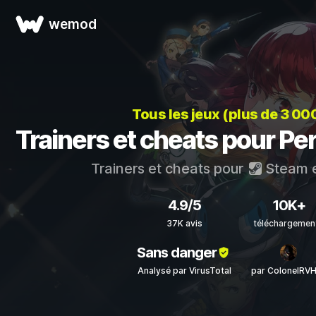
wemod
Tous les jeux (plus de 3 00
Trainers et cheats pour Pe
Trainers et cheats pour
Steam
4.9/5
10K+
37K avis
téléchargemen
Sans danger
Analysé par VirusTotal
par ColonelRV