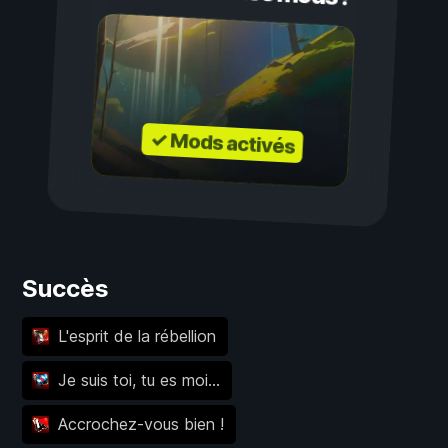
✓ Mods activés
Succès
L'esprit de la rébellion
Je suis toi, tu es moi…
Accrochez-vous bien !