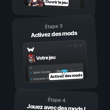
Ouvrir le jeu
Étape 3
Activez des mods
Votre jeu
Activé
Désactivé
Santé illimitée
Activez des mods
Endurance illimitée
Étape 4
Jouez avec des mods !