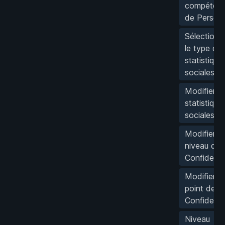
compéten
de Person
Sélectionn
le type de
statistique
sociales
Modifier le
statistique
sociales
Modifier le
niveau de
Confident
Modifier le
point de
Confident
Niveau