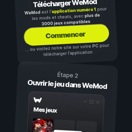
Télécharger WeMod
pour
application numéro 1
est l’
WeMod
plus de
les mods et cheats, avec
3000 jeux compatibles
Commencer
pour
PC
… ou visitez notre site sur votre
télécharger l’application
Étape 2
Ouvrir le jeu dans WeMod
Mes jeux