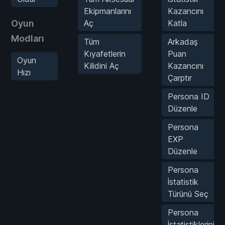
Ekipmanlarını
Kazancını
Oyun
Aç
Katla
Modları
Tüm
Arkadaş
Kıyafetlerin
Puan
Oyun
Kilidini Aç
Kazancını
Hızı
Çarptır
Persona ID
Düzenle
Persona
EXP
Düzenle
Persona
İstatistik
Türünü Seç
Persona
İstatistiklerini