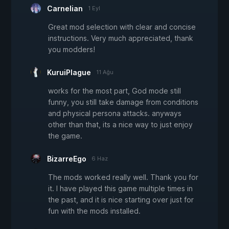
Carnelian
1 Eyl
Great mod selection with clear and concise
instructions. Very much appreciated, thank
you modders!
KuruiPlague
11 Ağu
works for the most part, God mode still
funny, you still take damage from conditions
and physical persona attacks. anyways
other than that, its a nice way to just enjoy
the game.
BizarreEgo
6 Haz
The mods worked really well. Thank you for
it. I have played this game multiple times in
the past, and it is nice starting over just for
fun with the mods installed.