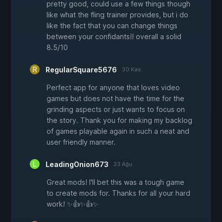
pretty good, could use a few things though
like what the fling trainer provides, but i do
like the fact that you can change things
between your confidants!! overall a solid
8.5/10
RegularSquare5676
30 Kas
Perfect app for anyone that loves video
games but does not have the time for the
grinding aspects or just wants to focus on
the story. Thank you for making my backlog
of games playable again in such a neat and
user friendly manner.
LeadingOnion673
23 Ağu
Great mods! I'll bet this was a tough game
to create mods for. Thanks for all your hard
work! ✨👍✨👍✨