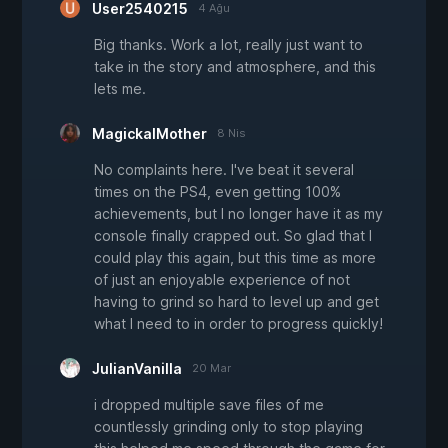
User2540215
4 Ağu
Big thanks. Work a lot, really just want to
take in the story and atmosphere, and this
lets me.
MagickalMother
8 Nis
No complaints here. I've beat it several
times on the PS4, even getting 100%
achievements, but I no longer have it as my
console finally crapped out. So glad that I
could play this again, but this time as more
of just an enjoyable experience of not
having to grind so hard to level up and get
what I need to in order to progress quickly!
JulianVanilla
20 Mar
i dropped multiple save files of me
countlessly grinding only to stop playing