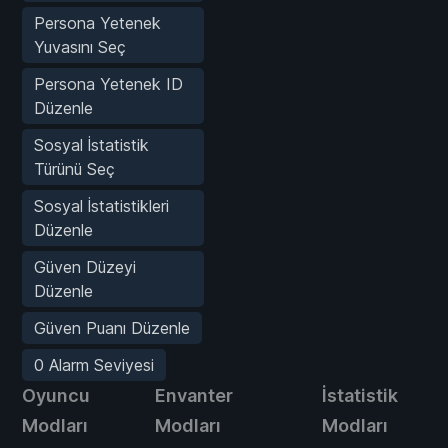
Persona Yetenek
Yuvasını Seç
Persona Yetenek ID
Düzenle
Sosyal İstatistik
Türünü Seç
Sosyal İstatistikleri
Düzenle
Güven Düzeyi
Düzenle
Güven Puanı Düzenle
0 Alarm Seviyesi
Oyuncu
Envanter
İstatistik
Modları
Modları
Modları