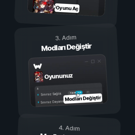
Oyunu Aç
3. Adım
Modları Değiştir
Oyununuz
Açık
Kapalı
Sınırsız Sağlık
Modları Değiştir
Sınırsız Dayanıklılık
4. Adım