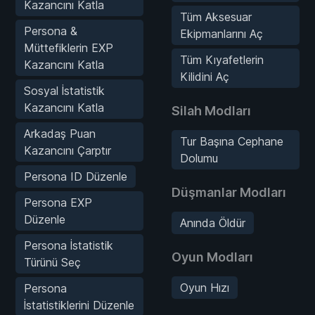
Kazancını Katla
Tüm Aksesuar
Persona &
Ekipmanlarını Aç
Müttefiklerin EXP
Tüm Kıyafetlerin
Kazancını Katla
Kilidini Aç
Sosyal İstatistik
Kazancını Katla
Silah Modları
Arkadaş Puan
Tur Başına Cephane
Kazancını Çarptır
Dolumu
Persona ID Düzenle
Düşmanlar Modları
Persona EXP
Düzenle
Anında Öldür
Persona İstatistik
Oyun Modları
Türünü Seç
Oyun Hızı
Persona
İstatistiklerini Düzenle