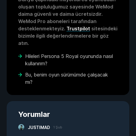
oluşan topluluğumuz sayesinde WeMod
daima güvenli ve daima ücretsizdir.
WeMod Pro aboneleri tarafından
desteklenmekteyiz.
Trustpilot
sitesindeki
bizimle ilgili değerlendirmelere bir göz
atın.
Hileleri Persona 5 Royal oyununda nasıl
kullanırım?
Bu, benim oyun sürümümde çalışacak
mı?
Yorumlar
JUSTIMAD
1 Şub