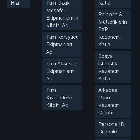
Hızı
Tüm Uzak
Katla
Mesafe
Persona &
Ekipmanlarının
Müttefiklerin
Kilidini Aç
EXP
Tüm Koruyucu
Kazancını
Ekipmanları
Katla
Aç
Sosyal
Tüm Aksesuar
İstatistik
Ekipmanlarını
Kazancını
Aç
Katla
Tüm
Arkadaş
Kıyafetlerin
Puan
Kilidini Aç
Kazancını
Çarptır
Persona ID
Düzenle