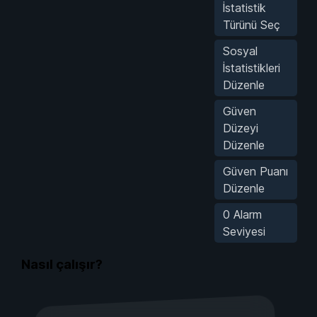
İstatistik
Türünü Seç
Sosyal
İstatistikleri
Düzenle
Güven
Düzeyi
Düzenle
Güven Puanı
Düzenle
0 Alarm
Seviyesi
Nasıl çalışır?