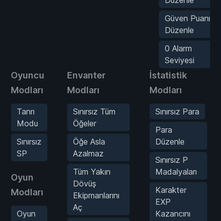
Düzenle
Güven Puanı
Düzenle
0 Alarm
Seviyesi
Oyuncu
Envanter
İstatistik
Modları
Modları
Modları
Tanrı
Sınırsız Tüm
Sınırsız Para
Modu
Öğeler
Para
Sınırsız
Öğe Asla
Düzenle
SP
Azalmaz
Sınırsız P
Tüm Yakın
Madalyaları
Oyun
Dövüş
Karakter
Modları
Ekipmanlarını
EXP
Aç
Oyun
Kazancını