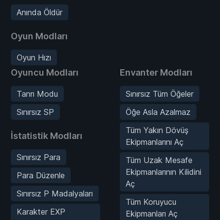
Anında Öldür
Oyun Modları
Oyun Hızı
Oyuncu Modları
Envanter Modları
Tanrı Modu
Sınırsız Tüm Öğeler
Sınırsız SP
Öğe Asla Azalmaz
Tüm Yakın Dövüş
İstatistik Modları
Ekipmanlarını Aç
Sınırsız Para
Tüm Uzak Mesafe
Ekipmanlarının Kilidini
Para Düzenle
Aç
Sınırsız P Madalyaları
Tüm Koruyucu
Karakter EXP
Ekipmanları Aç