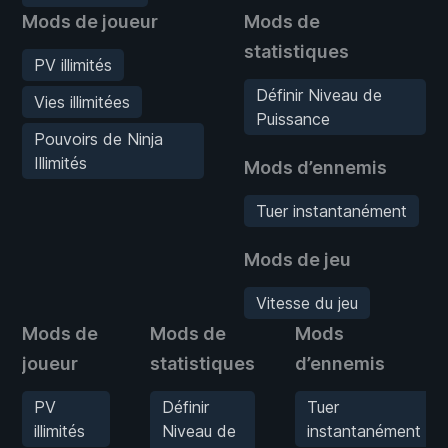
Mods de joueur
Mods de
statistiques
PV illimités
Définir Niveau de
Vies illimitées
Puissance
Pouvoirs de Ninja
Illimités
Mods d’ennemis
Tuer instantanément
Mods de jeu
Vitesse du jeu
Mods de
Mods de
Mods
joueur
statistiques
d’ennemis
PV
Définir
Tuer
illimités
Niveau de
instantanément