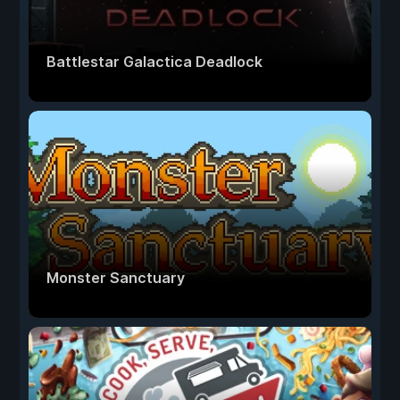
Battlestar Galactica Deadlock
Monster Sanctuary