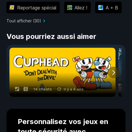
Reportage spécial
Allez !
A + B
Tout afficher (30)
Vous pourriez aussi aimer
14 cheats
il y a 4 ans
Personnalisez vos jeux en
toute sécurité avec