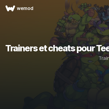
wemod
Trainers et cheats pour Te
Trai