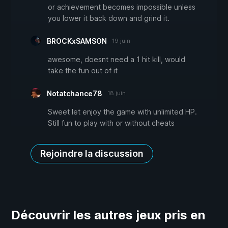
or achievement becomes impossible unless
you lower it back down and grind it.
BROCKxSAMSON
19 juin
awesome, doesnt need a 1 hit kill, would
take the fun out of it
Notatchance78
18 juin
Sweet let enjoy the game with unlimited HP.
Still fun to play with or without cheats
Rejoindre la discussion
Découvrir les autres jeux pris en