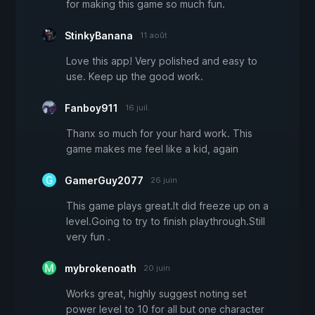
for making this game so much fun.
StinkyBanana
11 août
Love this app! Very polished and easy to
use. Keep up the good work.
Fanboy911
16 juil.
Thanx so much for your hard work. This
game makes me feel like a kid, again
GamerGuy2077
26 juin
This game plays great.It did freeze up on a
level.Going to try to finish playthrough.Still
very fun .
mybrokenoath
20 juin
Works great, highly suggest noting set
power level to 10 for all but one character