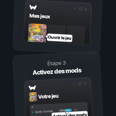
Mes jeux
Ouvrir le jeu
Étape 3
Activez des mods
Votre jeu
Activé
Désactivé
Santé illimitée
Activez des mods