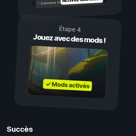
Endurance illimitée
Étape 4
Jouez avec des mods !
✓ Mods activés
Succès