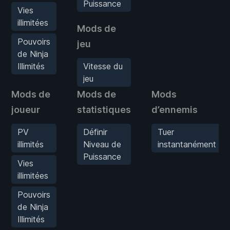
Puissance
Vies
illimitées
Mods de
Pouvoirs
jeu
de Ninja
Illimités
Vitesse du
jeu
Mods de
Mods de
Mods
joueur
statistiques
d’ennemis
PV
Définir
Tuer
illimités
Niveau de
instantanément
Puissance
Vies
illimitées
Pouvoirs
de Ninja
Illimités