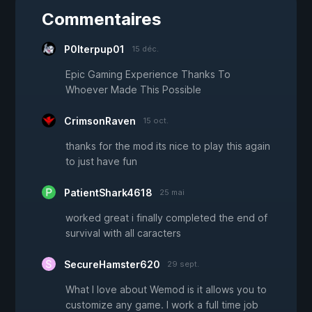
Commentaires
P0lterpup01
15 déc.
Epic Gaming Experience Thanks To
Whoever Made This Possible
CrimsonRaven
15 oct.
thanks for the mod its nice to play this again
to just have fun
PatientShark4618
25 mai
worked great i finally completed the end of
survival with all caracters
SecureHamster620
29 sept.
What I love about Wemod is it allows you to
customize any game. I work a full time job