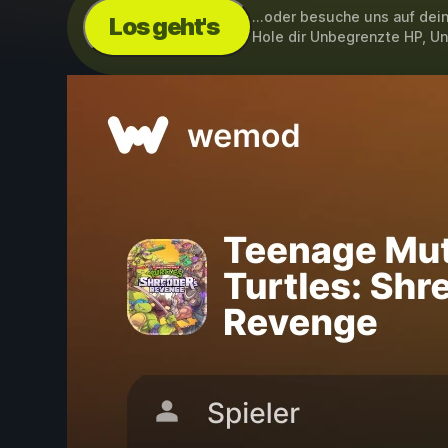
...oder besuche uns auf de
Los geht's
Hole dir Unbegrenzte HP, 