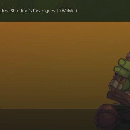
tles: Shredder's Revenge
with
WeMod