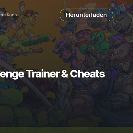
Herunterladen
ein Konto
venge Trainer & Cheats