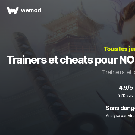
wemod
Tous les j
Trainers et cheats pour 
Trainers et
4.9/5
37K avis
Sans dang
Analysé par Viru