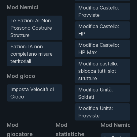
Mod Nemici
Modifica Castello:
Provviste
Le Fazioni AI Non
Modifica Castello:
Possono Costruire
HP
Strutture
Modifica Castello:
Fazioni IA non
HP Max
completano misure
territoriali
Modifica castello:
sblocca tutti slot
Mod gioco
strutture
Imposta Velocità di
Modifica Unità:
Gioco
Soldati
Modifica Unità:
Provviste
Mod
Mod
Mod Nemici
giocatore
statistiche