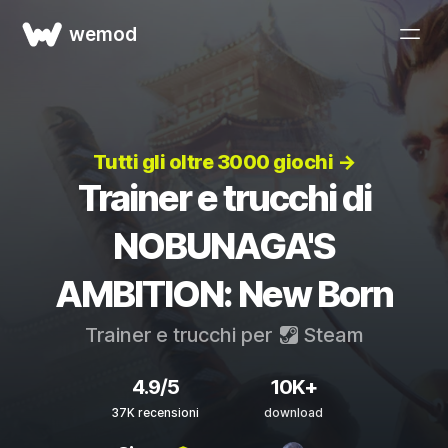
wemod
Tutti gli oltre 3000 giochi →
Trainer e trucchi di
NOBUNAGA'S
AMBITION: New Born
Trainer e trucchi per
Steam
4.9/5
10K+
37K recensioni
download