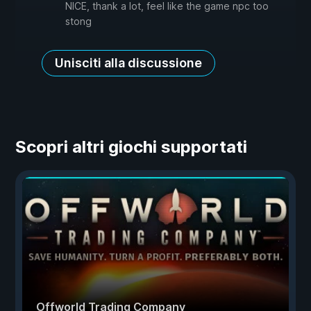
NICE, thank a lot, feel like the game npc too
stong
Unisciti alla discussione
Scopri altri giochi supportati
Offworld Trading Company