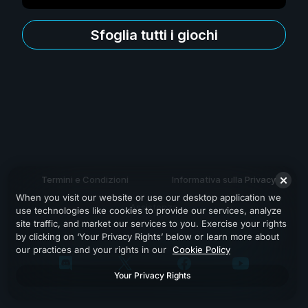
Sfoglia tutti i giochi
Termini e Condizioni
Informativa sulla Privacy
When you visit our website or use our desktop application we
Assistenza
use technologies like cookies to provide our services, analyze
site traffic, and market our services to you. Exercise your rights
by clicking on ‘Your Privacy Rights’ below or learn more about
our practices and your rights in our
Cookie Policy
Your Privacy Rights