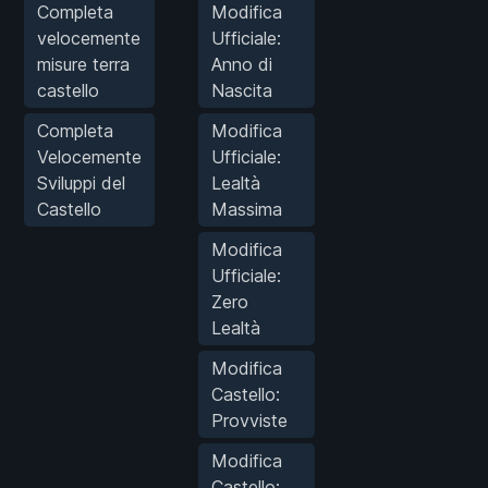
Completa
Modifica
velocemente
Ufficiale:
misure terra
Anno di
castello
Nascita
Completa
Modifica
Velocemente
Ufficiale:
Sviluppi del
Lealtà
Castello
Massima
Modifica
Ufficiale:
Zero
Lealtà
Modifica
Castello:
Provviste
Modifica
Castello: