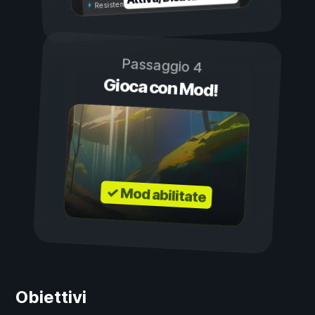
Resistenza illimitata
Passaggio 4
Gioca con Mod!
✓ Mod abilitate
Obiettivi