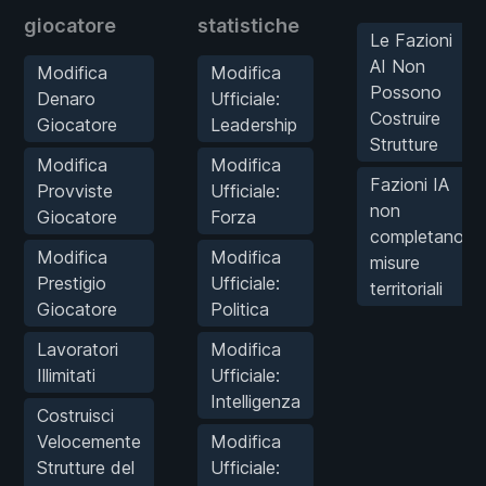
giocatore
statistiche
Le Fazioni
AI Non
Modifica
Modifica
Possono
Denaro
Ufficiale:
Costruire
Giocatore
Leadership
Strutture
Modifica
Modifica
Fazioni IA
Provviste
Ufficiale:
non
Giocatore
Forza
completano
Modifica
Modifica
misure
Prestigio
Ufficiale:
territoriali
Giocatore
Politica
Lavoratori
Modifica
Illimitati
Ufficiale:
Intelligenza
Costruisci
Velocemente
Modifica
Strutture del
Ufficiale: