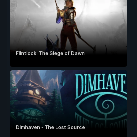
Flintlock: The Siege of Dawn
Dimhaven - The Lost Source