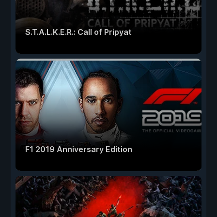
S.T.A.L.K.E.R.: Call of Pripyat
F1 2019 Anniversary Edition