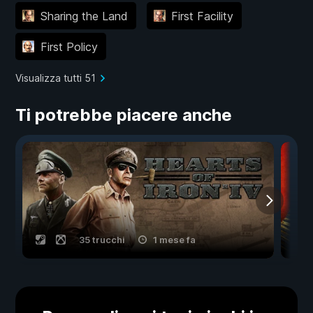
Sharing the Land
First Facility
First Policy
Visualizza tutti 51
Ti potrebbe piacere anche
35 trucchi
1 mese fa