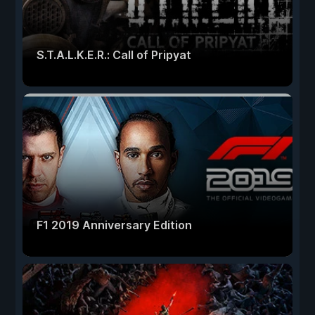
S.T.A.L.K.E.R.: Call of Pripyat
F1 2019 Anniversary Edition