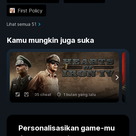
First Policy
Lihat semua 51
Kamu mungkin juga suka
35 cheat
1 bulan yang lalu
Personalisasikan game-mu