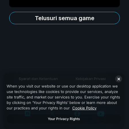
Telusuri semua game
Syarat dan Ketentuan
Kebijakan Privasi
When you visit our website or use our desktop application we
Dukungan
use technologies like cookies to provide our services, analyze
site traffic, and market our services to you. Exercise your rights
by clicking on ‘Your Privacy Rights’ below or learn more about
our practices and your rights in our
Cookie Policy
Your Privacy Rights