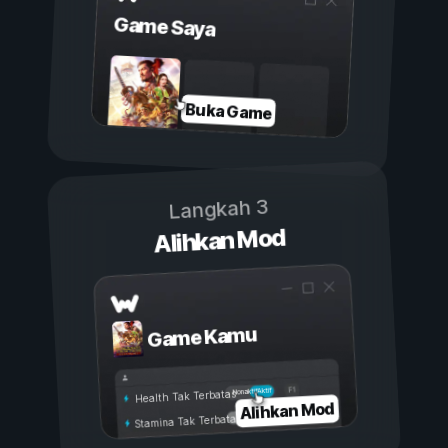
Game Saya
Buka Game
Langkah 3
Alihkan Mod
Game Kamu
Aktif
Nonaktif
Health Tak Terbatas
Alihkan Mod
Stamina Tak Terbatas