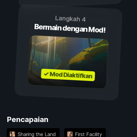
Langkah 4
Bermain dengan Mod!
✓ Mod Diaktifkan
Pencapaian
Sharing the Land
First Facility