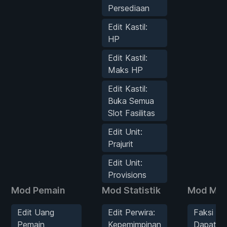
Persediaan
Edit Kastil:
HP
Edit Kastil:
Maks HP
Edit Kastil:
Buka Semua
Slot Fasilitas
Edit Unit:
Prajurit
Edit Unit:
Provisions
Mod Pemain
Mod Statistik
Mod Mu
Edit Uang
Edit Perwira:
Faksi AI
Pemain
Kepemimpinan
Dapat