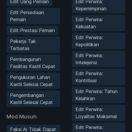
Edit Uang Pemain
Edit Perwira:
Kepemimpinan
Edit Persediaan
Pemain
Edit Perwira:
Kekuatan
Edit Prestasi Pemain
Edit Perwira:
Pekerja Tak
Kepolitikan
Terbatas
Edit Perwira:
Pembangunan
Intelejensi
Fasilitas Kastil Cepat
Edit Perwira:
Pengukuran Lahan
Kontribusi
Kastil Selesai Cepat
Edit Perwira: Tahun
Pengembangan
Kelahiran
Kastil Selesai Cepat
Edit Perwira:
Mod Musuh
Loyalitas Maksimal
Edit Perwira:
Faksi AI Tidak Dapat