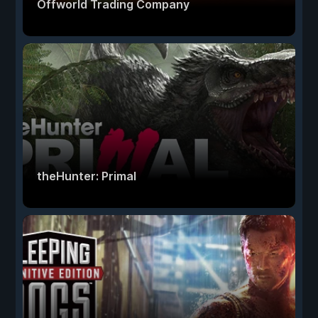
Offworld Trading Company
theHunter: Primal