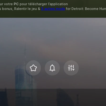
sur votre
PC
pour télécharger l’application
s bonus, Ralentir le jeu &
3 autres mods
for
Detroit: Become Hu