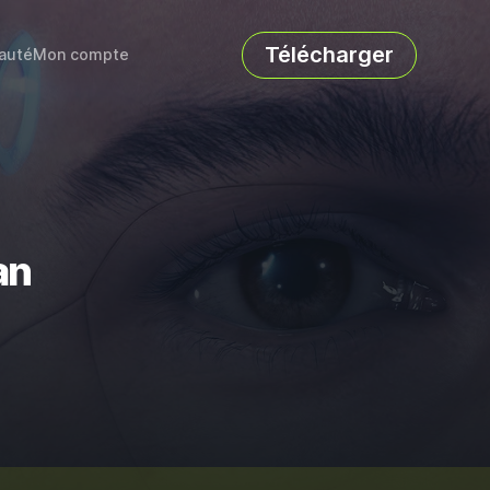
Télécharger
auté
Mon compte
an