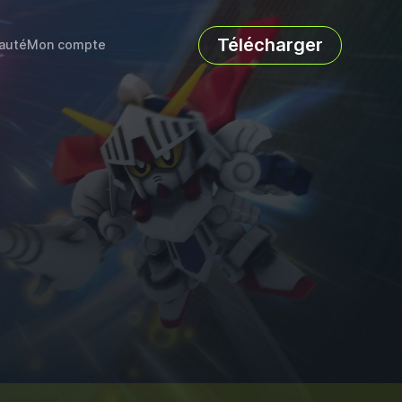
Télécharger
auté
Mon compte