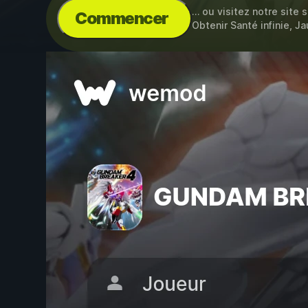
… ou visitez notre site 
Commencer
Obtenir Santé infinie, J