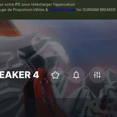
sur votre
PC
pour télécharger l’application
auge de Propulsion Infinie &
7 autres mods
for
GUNDAM BREAKER 