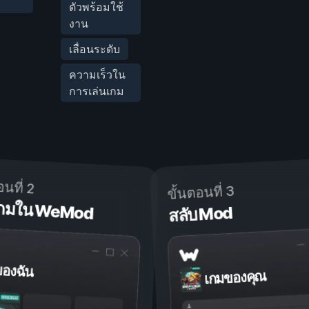
ตัวพร้อมใช้
งาน
เลื่อนระดับ
ความเร็วใน
การเล่นเกม
อนที่ 2
ขั้นตอนที่ 3
ดเกมใน WeMod
สลับ Mod
ของฉัน
เกมของคุณ