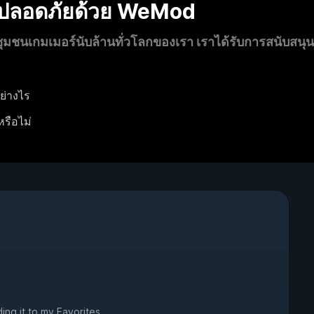
งปลอดภัยด้วย WeMod
นเกมเมอร์นับล้านทั่วโลกของเรา เราได้รับการสนับสนุ
ย่างไร
หรือไม่
ing it to my Favorites.