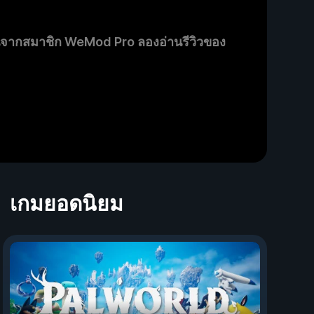
นจากสมาชิก WeMod Pro ลองอ่านรีวิวของ
เกมยอดนิยม