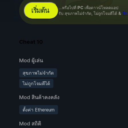
...หรือไปที่
PC
เพื่อดาวน์โหลดแอป
เริ่มต้น
รับ สุขภาพไม่จำกัด, ไม่ถูกโจมตีได้ &
อี
Cheat
10
Mod ผู้เล่น
สุขภาพไม่จำกัด
ไม่ถูกโจมตีได้
Mod สินค้าคงคลัง
ตั้งค่า Ethereum
Mod สถิติ