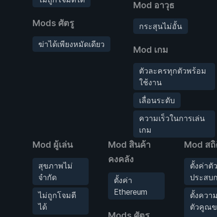
Mod อาวุธ
Mods ศัตรู
กระสุนไม่อั้น
ฆ่าได้เพียงหมัดเดียว
Mod เกม
ตัวละครทุกตัวพร้อม
ใช้งาน
เลื่อนระดับ
ความเร็วในการเล่น
เกม
Mod ผู้เล่น
Mod สินค้า
Mod สถิต
คงคลัง
สุขภาพไม่
ตั้งค่าต
จำกัด
ประสบก
ตั้งค่า
Ethereum
ไม่ถูกโจมตี
ตั้งความ
ได้
ตัวคูณ
Mods ศัตรู