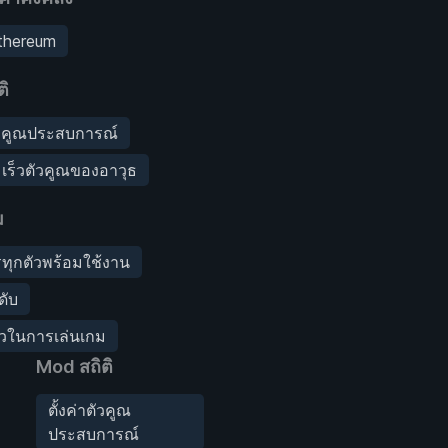
Ethereum
ิ
ตัวคูณประสบการณ์
มเร็วตัวคูณของอาวุธ
ม
ทุกตัวพร้อมใช้งาน
ดับ
็วในการเล่นเกม
Mod สถิติ
ตั้งค่าตัวคูณ
ประสบการณ์