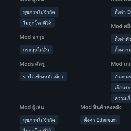
สุขภาพไม่จำกัด
ตั้งค่า 
ไม่ถูกโจมตีได้
Mod สถิต
Mod อาวุธ
ตั้งค่า
กระสุนไม่อั้น
ตั้งควา
Mods ศัตรู
Mod เก
ฆ่าได้เพียงหมัดเดียว
ตัวละคร
เลื่อนระ
ความเร
Mod ผู้เล่น
Mod สินค้าคงคลัง
สุขภาพไม่จำกัด
ตั้งค่า Ethereum
ไม่ถูกโจมตีได้