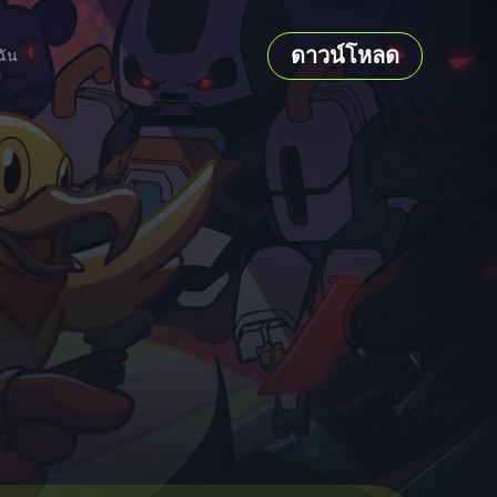
ดาวน์โหลด
ฉัน