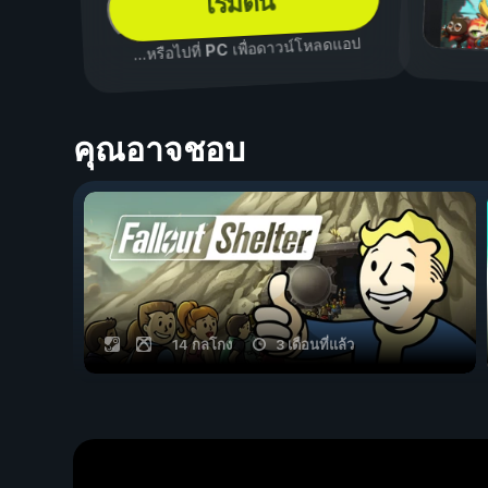
เริ่มต้น
เพื่อดาวน์โหลดแอป
PC
...หรือไปที่
คุณอาจชอบ
14 กลโกง
3 เดือนที่แล้ว