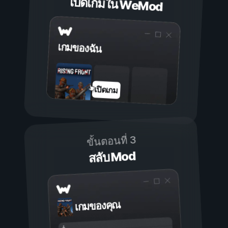
เปิดเกมใน WeMod
เกมของฉัน
เปิดเกม
ขั้นตอนที่ 3
สลับ Mod
เกมของคุณ