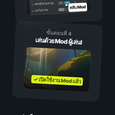
เปิด
ปิด
พลังชีวิตไม่จำกัด
สลับ Mod
แรงไม่จำกัด
ขั้นตอนที่ 4
เล่นด้วย Mod ผู้เล่น!
✓ เปิดใช้งาน Mod แล้ว