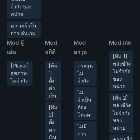
จำกัดของ
หน่วย
ความเร็วใน
การเล่นเกม
Mod ผู้
Mod
Mod
Mod เกม
เล่น
สถิติ
อาวุธ
[ทีม 1]
พลังชีวิต
[Player]
[ทีม
กระสุน
ไม่จำกัด
สุขภาพ
1]
ไม่
ของ
ไม่จำกัด
ตั้ง
จำกัด
หน่วย
ค่า
ไม่
เงิน
[ทีม 2]
จำเป็น
พลังชีวิต
[ทีม
ต้อง
ไม่จำกัด
2]
โหลด
ของ
ตั้ง
ไม่มี
หน่วย
ค่า
การ
เงิน
ความเร็ว