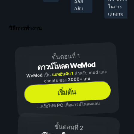
ถอย
ในการ
กลับ
เล่นเกม
วิธีการทำงาน
ขั้นตอนที่ 1
ดาวน์โหลด WeMod
สำหรับ mod และ
แอพอันดับ 1
เป็น
WeMod
3000+ เกม
cheats ของ
เริ่มต้น
เพื่อดาวน์โหลดแอป
PC
...หรือไปที่
ขั้นตอนที่ 2