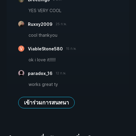
YES VERY COOL
Ruxxy2009
25 ก.พ.
cool thankyou
ViableStone580
15 ก.พ.
ok i love it!!!!!
paradox_16
12 ก.พ.
works great ty
เข้าร่วมการสนทนา