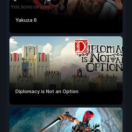
Yakuza 6
Diplomacy is Not an Option