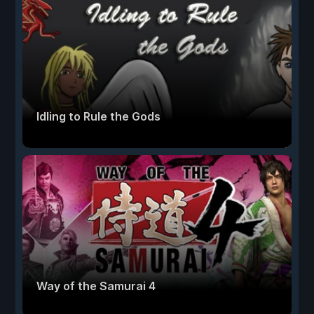
Idling to Rule the Gods
Way of the Samurai 4