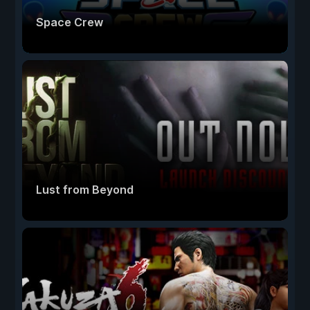
Space Crew
Lust from Beyond