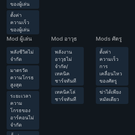
ของผู้เล่น
ตั้งค่า
ความเร็ว
ของผู้เล่น
Mod ผู้เล่น
Mod อาวุธ
Mods ศัตรู
พลังชีวิตไม่
พลังงาน
ตั้งค่า
จำกัด
อาวุธไม่
ความเร็ว
จำกัด/
การ
มาตรวัด
เทคนิค
เคลื่อนไหว
ความโกรธ
ชาร์จทันที
ของศัตรู
สูงสุด
เทคนิคโล่
ฆ่าได้เพียง
ระยะเวลา
ชาร์จทันที
หมัดเดียว
ความ
โกรธของ
อาร์คอนไม่
จำกัด