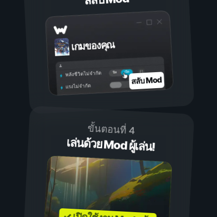
เกมของคุณ
เปิด
ปิด
พลังชีวิตไม่จำกัด
สลับ Mod
แรงไม่จำกัด
ขั้นตอนที่ 4
เล่นด้วย Mod ผู้เล่น!