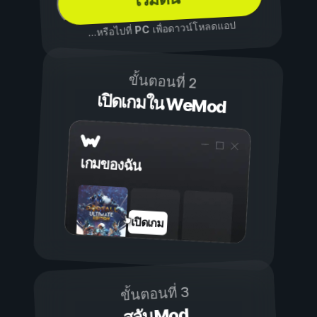
เพื่อดาวน์โหลดแอป
PC
...หรือไปที่
ขั้นตอนที่ 2
เปิดเกมใน WeMod
เกมของฉัน
เปิดเกม
ขั้นตอนที่ 3
สลับ Mod