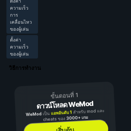
ตั้งค่า
ความเร็ว
การ
เคลื่อนไหว
ของผู้เล่น
ตั้งค่า
ความเร็ว
ของผู้เล่น
วิธีการทำงาน
ขั้นตอนที่ 1
ดาวน์โหลด WeMod
สำหรับ mod และ
แอพอันดับ 1
เป็น
WeMod
3000+ เกม
cheats ของ
เริ่มต้น