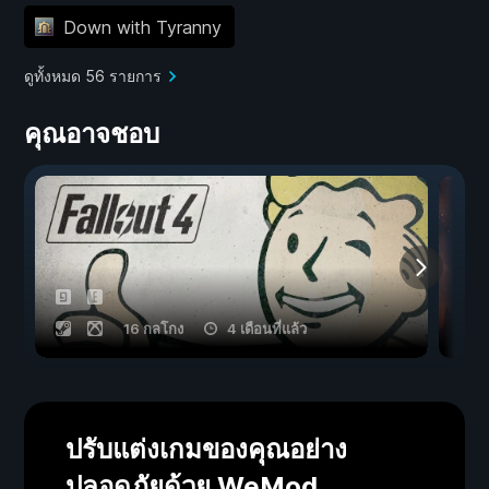
Down with Tyranny
ดูทั้งหมด 56 รายการ
คุณอาจชอบ
16 กลโกง
4 เดือนที่แล้ว
ปรับแต่งเกมของคุณอย่าง
ปลอดภัยด้วย WeMod