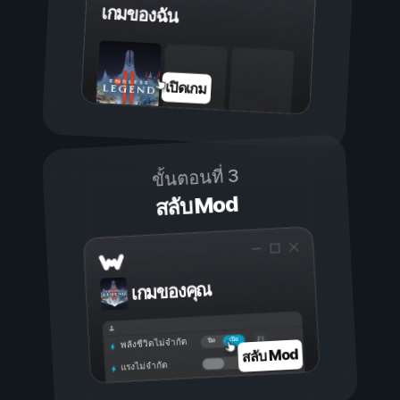
เกมของฉัน
เปิดเกม
ขั้นตอนที่ 3
สลับ Mod
เกมของคุณ
เปิด
ปิด
พลังชีวิตไม่จำกัด
สลับ Mod
แรงไม่จำกัด