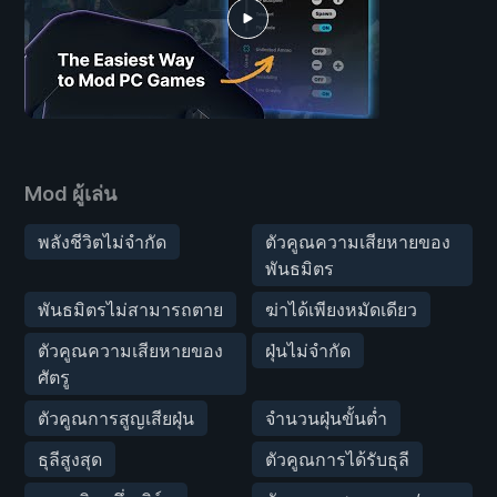
Mod ผู้เล่น
พลังชีวิตไม่จำกัด
ตัวคูณความเสียหายของ
พันธมิตร
พันธมิตรไม่สามารถตาย
ฆ่าได้เพียงหมัดเดียว
ตัวคูณความเสียหายของ
ฝุ่นไม่จำกัด
ศัตรู
ตัวคูณการสูญเสียฝุ่น
จำนวนฝุ่นขั้นต่ำ
ธุลีสูงสุด
ตัวคูณการได้รับธุลี