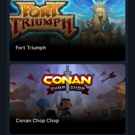
Fort Triumph
Conan Chop Chop