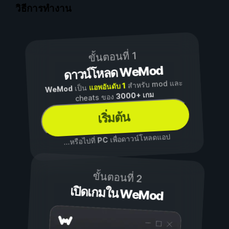
วิธีการทำงาน
ขั้นตอนที่ 1
ดาวน์โหลด WeMod
สำหรับ mod และ
แอพอันดับ 1
เป็น
WeMod
3000+ เกม
cheats ของ
เริ่มต้น
เพื่อดาวน์โหลดแอป
PC
...หรือไปที่
ขั้นตอนที่ 2
เปิดเกมใน WeMod